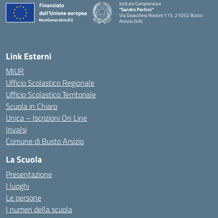
Istituto Comprensivo
"Sandro Pertini"
Via Gioacchino Rossini 115, 21052 Busto
Arsizio (VA)
Link Esterni
MIUR
Ufficio Scolastico Regionale
Ufficio Scolastico Territoriale
Scuola in Chiaro
Unica – Iscrizioni On Line
Invalsi
Comune di Busto Arsizio
La Scuola
Presentazione
I luoghi
Le persone
I numeri della scuola