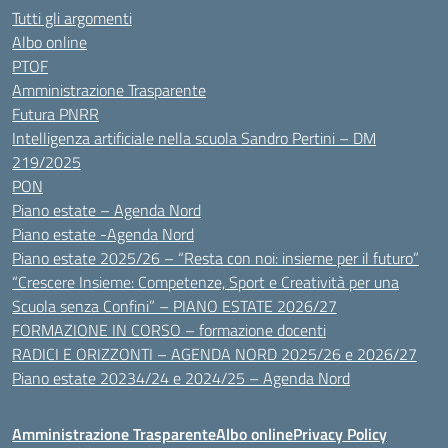
Tutti gli argomenti
Albo online
PTOF
Amministrazione Trasparente
Futura PNRR
Intelligenza artificiale nella scuola Sandro Pertini – DM
219/2025
PON
Piano estate – Agenda Nord
Piano estate -Agenda Nord
Piano estate 2025/26 – “Resta con noi: insieme per il futuro”
“Crescere Insieme: Competenze, Sport e Creatività per una
Scuola senza Confini” – PIANO ESTATE 2026/27
FORMAZIONE IN CORSO – formazione docenti
RADICI E ORIZZONTI – AGENDA NORD 2025/26 e 2026/27
Piano estate 20234/24 e 2024/25 – Agenda Nord
Amministrazione Trasparente
Albo online
Privacy Policy