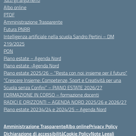
Tutti gli argomenti
Albo online
PTOF
Amministrazione Trasparente
Futura PNRR
Intelligenza artificiale nella scuola Sandro Pertini – DM
219/2025
PON
Piano estate – Agenda Nord
Piano estate -Agenda Nord
Piano estate 2025/26 – “Resta con noi: insieme per il futuro”
“Crescere Insieme: Competenze, Sport e Creatività per una
Scuola senza Confini” – PIANO ESTATE 2026/27
FORMAZIONE IN CORSO – formazione docenti
RADICI E ORIZZONTI – AGENDA NORD 2025/26 e 2026/27
Piano estate 20234/24 e 2024/25 – Agenda Nord
Amministrazione Trasparente
Albo online
Privacy Policy
Dichiarazione di accessibilità
Cookie Policy
Note Legali