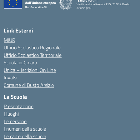
"Sandro Pertini"
Via Gioacchino Rossini 115, 21052 Busto
Arsizio (VA)
Link Esterni
MIUR
Ufficio Scolastico Regionale
Ufficio Scolastico Territoriale
Scuola in Chiaro
Unica – Iscrizioni On Line
Invalsi
Comune di Busto Arsizio
La Scuola
Presentazione
I luoghi
Le persone
I numeri della scuola
Le carte della scuola