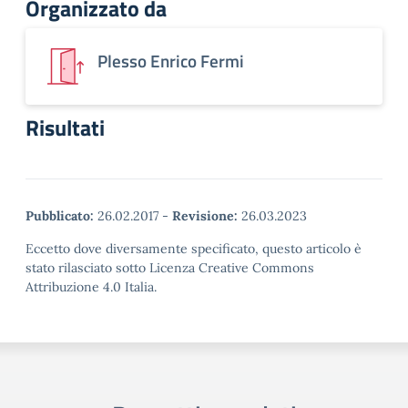
Organizzato da
Plesso Enrico Fermi
Risultati
Pubblicato:
26.02.2017
-
Revisione:
26.03.2023
Eccetto dove diversamente specificato, questo articolo è
stato rilasciato sotto Licenza Creative Commons
Attribuzione 4.0 Italia.