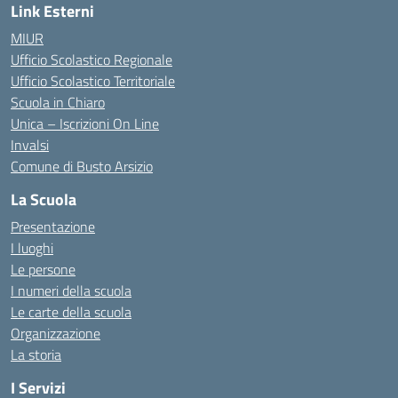
Link Esterni
MIUR
Ufficio Scolastico Regionale
Ufficio Scolastico Territoriale
Scuola in Chiaro
Unica – Iscrizioni On Line
Invalsi
Comune di Busto Arsizio
La Scuola
Presentazione
I luoghi
Le persone
I numeri della scuola
Le carte della scuola
Organizzazione
La storia
I Servizi