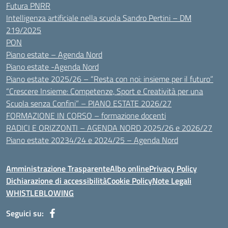
Futura PNRR
Intelligenza artificiale nella scuola Sandro Pertini – DM
219/2025
PON
Piano estate – Agenda Nord
Piano estate -Agenda Nord
Piano estate 2025/26 – “Resta con noi: insieme per il futuro”
“Crescere Insieme: Competenze, Sport e Creatività per una
Scuola senza Confini” – PIANO ESTATE 2026/27
FORMAZIONE IN CORSO – formazione docenti
RADICI E ORIZZONTI – AGENDA NORD 2025/26 e 2026/27
Piano estate 20234/24 e 2024/25 – Agenda Nord
Amministrazione Trasparente
Albo online
Privacy Policy
Dichiarazione di accessibilità
Cookie Policy
Note Legali
WHISTLEBLOWING
Seguici su: