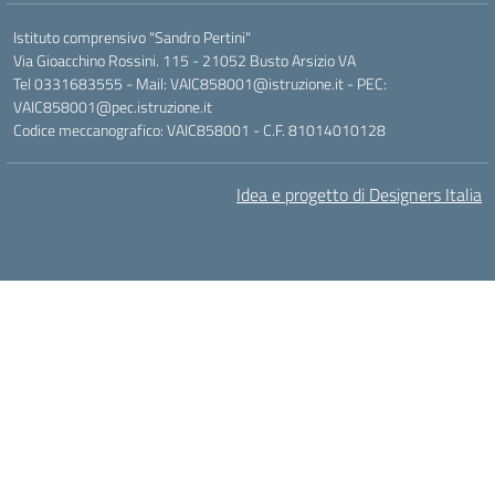
Istituto comprensivo "Sandro Pertini"
Via Gioacchino Rossini. 115 - 21052 Busto Arsizio VA
Tel 0331683555 - Mail: VAIC858001@istruzione.it - PEC:
VAIC858001@pec.istruzione.it
Codice meccanografico: VAIC858001 - C.F. 81014010128
Idea e progetto di Designers Italia