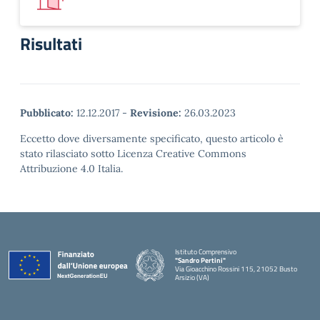
Risultati
Pubblicato:
12.12.2017
-
Revisione:
26.03.2023
Eccetto dove diversamente specificato, questo articolo è
stato rilasciato sotto Licenza Creative Commons
Attribuzione 4.0 Italia.
Istituto Comprensivo
"Sandro Pertini"
Via Gioacchino Rossini 115, 21052 Busto
Arsizio (VA)