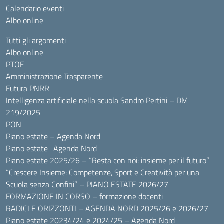
Calendario eventi
Albo online
Tutti gli argomenti
Albo online
PTOF
Amministrazione Trasparente
Futura PNRR
Intelligenza artificiale nella scuola Sandro Pertini – DM
219/2025
PON
Piano estate – Agenda Nord
Piano estate -Agenda Nord
Piano estate 2025/26 – “Resta con noi: insieme per il futuro”
“Crescere Insieme: Competenze, Sport e Creatività per una
Scuola senza Confini” – PIANO ESTATE 2026/27
FORMAZIONE IN CORSO – formazione docenti
RADICI E ORIZZONTI – AGENDA NORD 2025/26 e 2026/27
Piano estate 20234/24 e 2024/25 – Agenda Nord