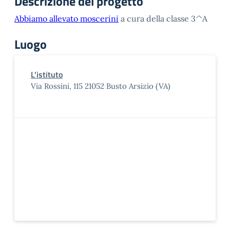
Descrizione del progetto
Abbiamo allevato moscerini
a cura della classe 3^A
Luogo
L'istituto
Via Rossini, 115 21052 Busto Arsizio (VA)