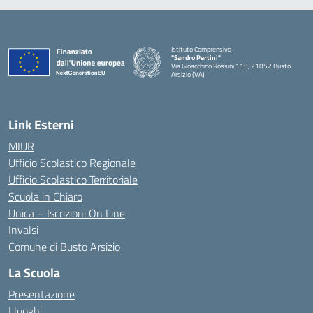
Istituto Comprensivo
"Sandro Pertini"
Via Gioacchino Rossini 115, 21052 Busto
Arsizio (VA)
Link Esterni
MIUR
Ufficio Scolastico Regionale
Ufficio Scolastico Territoriale
Scuola in Chiaro
Unica – Iscrizioni On Line
Invalsi
Comune di Busto Arsizio
La Scuola
Presentazione
I luoghi