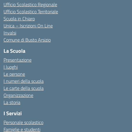
Ufficio Scolastico Regionale
Ufficio Scolastico Territoriale
Scuola in Chiaro
Unica – Iscrizioni On Line
Invalsi
Comune di Busto Arsizio
La Scuola
Presentazione
I luoghi
Le persone
I numeri della scuola
Le carte della scuola
Organizzazione
La storia
I Servizi
Personale scolastico
Famiglie e studenti