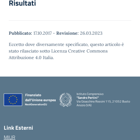
Risultati
Pubblicato:
17.10.2017
-
Revisione:
26.03.2023
Eccetto dove diversamente specificato, questo articolo è
stato rilasciato sotto Licenza Creative Commons
Attribuzione 4.0 Italia.
Istituto Comprensivo
"Sandro Pertini"
Via Gioacchino Rossini 115, 21052 Busto
Arsizio (VA)
Link Esterni
MIUR