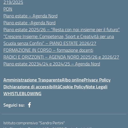
219/2025
PON
Piano estate – Agenda Nord
Piano estate -Agenda Nord
Piano estate 2025/26 – “Resta con noi: insieme per il futuro”
“Crescere Insieme: Competenze, Sport e Creatività per una
Scuola senza Confini” – PIANO ESTATE 2026/27
FORMAZIONE IN CORSO – formazione docenti
RADICI E ORIZZONTI – AGENDA NORD 2025/26 e 2026/27
Piano estate 20234/24 e 2024/25 – Agenda Nord
Amministrazione Trasparente
Albo online
Privacy Policy
Dichiarazione di accessibilità
Cookie Policy
Note Legali
WHISTLEBLOWING
Seguici su:
Istituto comprensivo "Sandro Pertini"