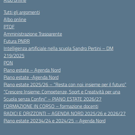
Albo online
Tutti gli argomenti
Albo online
PTOF
Amministrazione Trasparente
Futura PNRR
Intelligenza artificiale nella scuola Sandro Pertini – DM
219/2025
PON
Piano estate – Agenda Nord
Piano estate -Agenda Nord
Piano estate 2025/26 – “Resta con noi: insieme per il futuro”
“Crescere Insieme: Competenze, Sport e Creatività per una
Scuola senza Confini” – PIANO ESTATE 2026/27
FORMAZIONE IN CORSO – formazione docenti
RADICI E ORIZZONTI – AGENDA NORD 2025/26 e 2026/27
Piano estate 20234/24 e 2024/25 – Agenda Nord