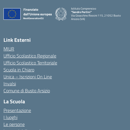
Istituto Comprensivo
"Sandro Pertini"
Via Gioacchino Rossini 115, 21052 Busto
Arsizio (VA)
Link Esterni
MIUR
Ufficio Scolastico Regionale
Ufficio Scolastico Territoriale
Scuola in Chiaro
Unica – Iscrizioni On Line
Invalsi
Comune di Busto Arsizio
La Scuola
Presentazione
I luoghi
Le persone