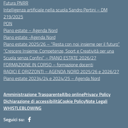
Futura PNRR
Intelligenza artificiale nella scuola Sandro Pertini – DM
219/2025
PON
Piano estate – Agenda Nord
Piano estate -Agenda Nord
Piano estate 2025/26 – “Resta con noi: insieme per il futuro”
“Crescere Insieme: Competenze, Sport e Creatività per una
Scuola senza Confini” – PIANO ESTATE 2026/27
FORMAZIONE IN CORSO – formazione docenti
RADICI E ORIZZONTI – AGENDA NORD 2025/26 e 2026/27
Piano estate 20234/24 e 2024/25 – Agenda Nord
Amministrazione Trasparente
Albo online
Privacy Policy
Dichiarazione di accessibilità
Cookie Policy
Note Legali
WHISTLEBLOWING
Seguici su: