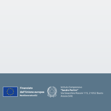
Istituto Comprensivo
"Sandro Pertini"
Via Gioacchino Rossini 115, 21052 Busto
Arsizio (VA)