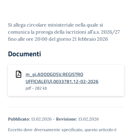
Si allega circolare ministeriale nella quale si
comunica la proroga della iscrizioni all’a.s. 2026/27
fino alle ore 20:00 del giorno 21 febbraio 2026
Documenti
m_pi.AOODGOSV.REGISTRO
UFFICIALE(U).0033781.12-02-2026
pdf - 282 kb
Pubblicato:
13.02.2026
-
Revisione:
13.02.2026
Eccetto dove diversamente specificato, questo articolo è