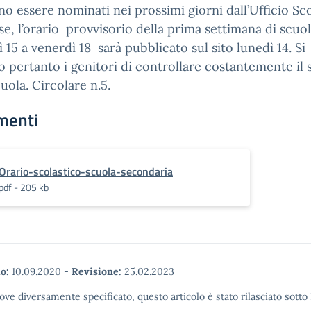
o essere nominati nei prossimi giorni dall’Ufficio Sc
se, l’orario provvisorio della prima settimana di scuo
 15 a venerdì 18 sarà pubblicato sul sito lunedì 14. Si
 pertanto i genitori di controllare costantemente il s
cuola. Circolare n.5.
menti
Orario-scolastico-scuola-secondaria
pdf - 205 kb
o:
10.09.2020
-
Revisione:
25.02.2023
ove diversamente specificato, questo articolo è stato rilasciato sott