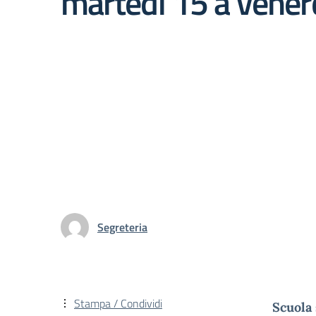
martedì 15 a vener
Segreteria
Stampa / Condividi
Scuola