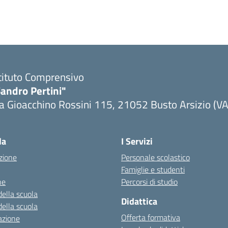
tituto Comprensivo
andro Pertini"
a Gioacchino Rossini 115, 21052 Busto Arsizio (VA
la
I Servizi
zione
Personale scolastico
Famiglie e studenti
ne
Percorsi di studio
della scuola
Didattica
della scuola
Offerta formativa
azione