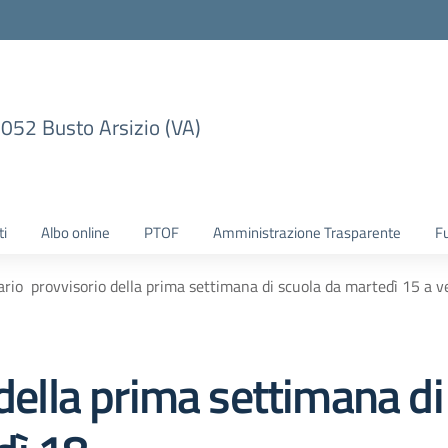
1052 Busto Arsizio (VA)
ti
Albo online
PTOF
Amministrazione Trasparente
F
ario provvisorio della prima settimana di scuola da martedì 15 a 
della prima settimana di