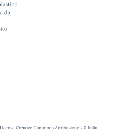
olastico
la da
ito
o Licenza Creative Commons Attribuzione 4.0 Italia.