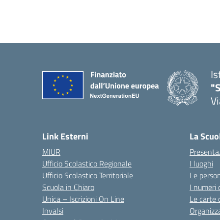
Is
"S
Vi
Link Esterni
La Scuo
MIUR
Presenta
Ufficio Scolastico Regionale
I luoghi
Ufficio Scolastico Territoriale
Le perso
Scuola in Chiaro
I numeri 
Unica – Iscrizioni On Line
Le carte 
Invalsi
Organizz