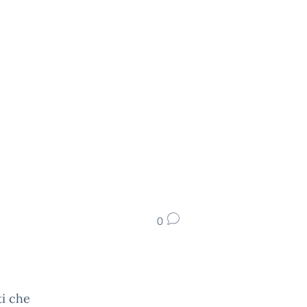
0
ti che