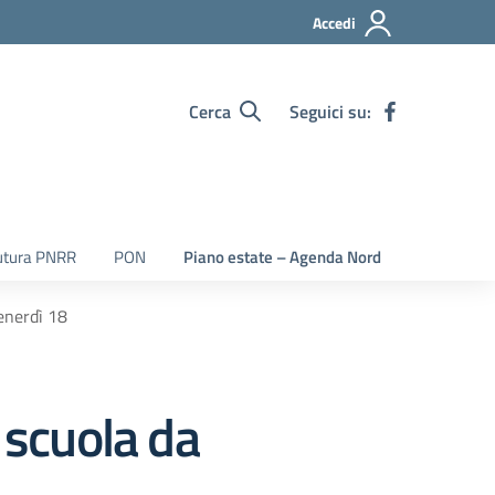
Accedi
Cerca
Seguici su:
utura PNRR
PON
Piano estate – Agenda Nord
venerdì 18
 scuola da