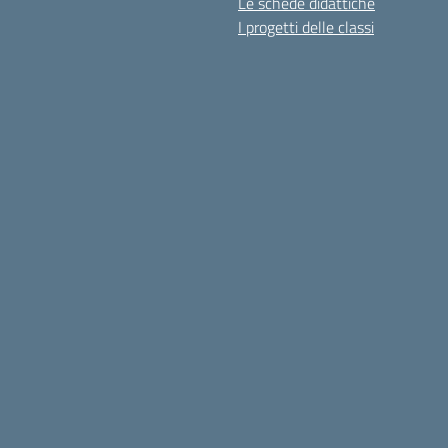
Le schede didattiche
I progetti delle classi