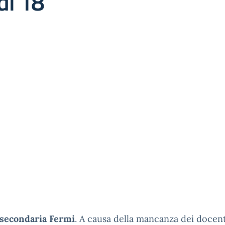
dì 18
 secondaria Fermi
. A causa della mancanza dei docen