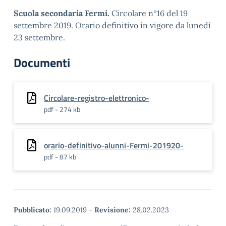
Scuola secondaria Fermi.
Circolare nº16 del 19
settembre 2019. Orario definitivo in vigore da lunedì
23 settembre.
Documenti
Circolare-registro-elettronico-
pdf - 274 kb
orario-definitivo-alunni-Fermi-201920-
pdf - 87 kb
Pubblicato:
19.09.2019
-
Revisione:
28.02.2023