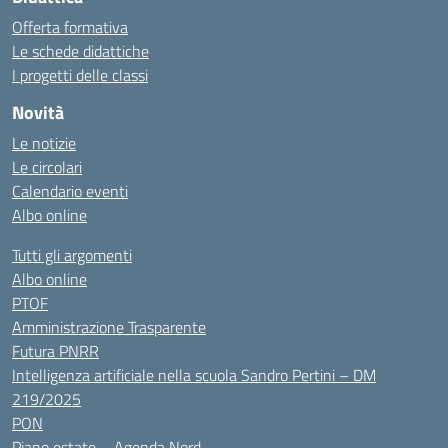
Offerta formativa
Le schede didattiche
I progetti delle classi
Novità
Le notizie
Le circolari
Calendario eventi
Albo online
Tutti gli argomenti
Albo online
PTOF
Amministrazione Trasparente
Futura PNRR
Intelligenza artificiale nella scuola Sandro Pertini – DM
219/2025
PON
Piano estate – Agenda Nord