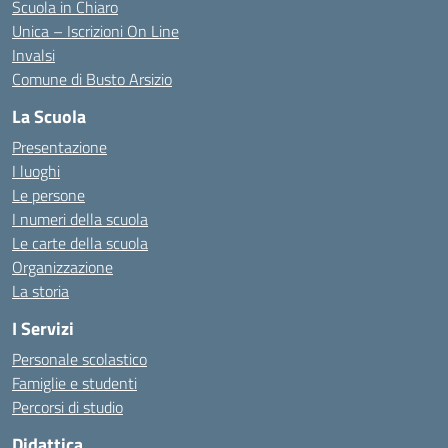
Scuola in Chiaro
Unica – Iscrizioni On Line
Invalsi
Comune di Busto Arsizio
La Scuola
Presentazione
I luoghi
Le persone
I numeri della scuola
Le carte della scuola
Organizzazione
La storia
I Servizi
Personale scolastico
Famiglie e studenti
Percorsi di studio
Didattica