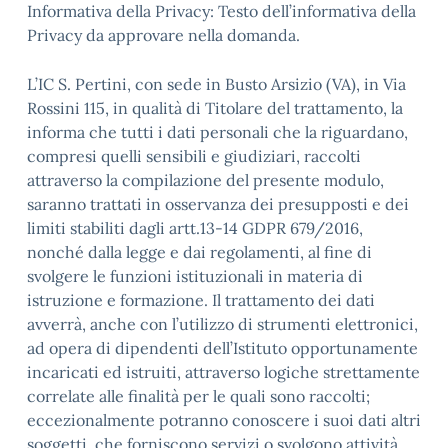
Informativa della Privacy: Testo dell’informativa della
Privacy da approvare nella domanda.
L’IC S. Pertini, con sede in Busto Arsizio (VA), in Via
Rossini 115, in qualità di Titolare del trattamento, la
informa che tutti i dati personali che la riguardano,
compresi quelli sensibili e giudiziari, raccolti
attraverso la compilazione del presente modulo,
saranno trattati in osservanza dei presupposti e dei
limiti stabiliti dagli artt.13-14 GDPR 679/2016,
nonché dalla legge e dai regolamenti, al fine di
svolgere le funzioni istituzionali in materia di
istruzione e formazione. Il trattamento dei dati
avverrà, anche con l’utilizzo di strumenti elettronici,
ad opera di dipendenti dell’Istituto opportunamente
incaricati ed istruiti, attraverso logiche strettamente
correlate alle finalità per le quali sono raccolti;
eccezionalmente potranno conoscere i suoi dati altri
soggetti, che forniscono servizi o svolgono attività