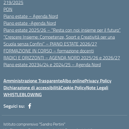
219/2025
PON
Piano estate – Agenda Nord
Piano estate -Agenda Nord
Piano estate 2025/26 – “Resta con noi: insieme per il futuro”
“Crescere Insieme: Competenze, Sport e Creatività per una
Scuola senza Confini” – PIANO ESTATE 2026/27
FORMAZIONE IN CORSO – formazione docenti
RADICI E ORIZZONTI – AGENDA NORD 2025/26 e 2026/27
Piano estate 20234/24 e 2024/25 – Agenda Nord
Amministrazione Trasparente
Albo online
Privacy Policy
Dichiarazione di accessibilità
Cookie Policy
Note Legali
WHISTLEBLOWING
Seguici su:
Istituto comprensivo "Sandro Pertini"