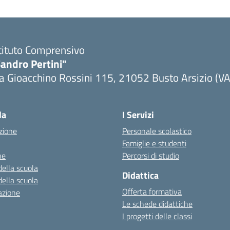
tituto Comprensivo
andro Pertini"
a Gioacchino Rossini 115, 21052 Busto Arsizio (VA
la
I Servizi
zione
Personale scolastico
Famiglie e studenti
ne
Percorsi di studio
della scuola
Didattica
della scuola
Offerta formativa
azione
Le schede didattiche
I progetti delle classi