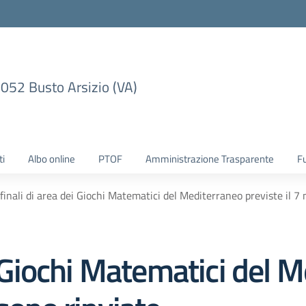
1052 Busto Arsizio (VA)
ti
Albo online
PTOF
Amministrazione Trasparente
F
finali di area dei Giochi Matematici del Mediterraneo previste il 7
ei Giochi Matematici del 