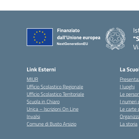
Is
"S
Vi
Link Esterni
La Scuo
MIUR
Presenta
Ufficio Scolastico Regionale
I luoghi
Ufficio Scolastico Territoriale
Le perso
Scuola in Chiaro
I numeri 
Unica – Iscrizioni On Line
Le carte 
Invalsi
Organizz
Comune di Busto Arsizio
La storia