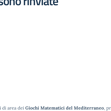
sono rinviate
li di area dei
Giochi Matematici del Mediterraneo
, p