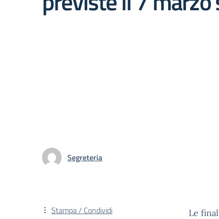
previste il 7 marzo 
Segreteria
Stampa / Condividi
Le fina