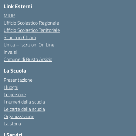
Link Esterni
MIUR
Ufficio Scolastico Regionale
Ufficio Scolastico Territoriale
Scuola in Chiaro
Unica – Iscrizioni On Line
Invalsi
Comune di Busto Arsizio
La Scuola
Presentazione
I luoghi
Le persone
I numeri della scuola
Le carte della scuola
Organizzazione
La storia
I Servizi