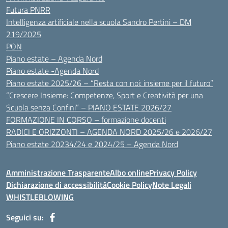
Futura PNRR
Intelligenza artificiale nella scuola Sandro Pertini – DM
219/2025
PON
Piano estate – Agenda Nord
Piano estate -Agenda Nord
Piano estate 2025/26 – “Resta con noi: insieme per il futuro”
“Crescere Insieme: Competenze, Sport e Creatività per una
Scuola senza Confini” – PIANO ESTATE 2026/27
FORMAZIONE IN CORSO – formazione docenti
RADICI E ORIZZONTI – AGENDA NORD 2025/26 e 2026/27
Piano estate 20234/24 e 2024/25 – Agenda Nord
Amministrazione Trasparente
Albo online
Privacy Policy
Dichiarazione di accessibilità
Cookie Policy
Note Legali
WHISTLEBLOWING
Seguici su: