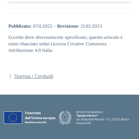
Pubblicato:
07.11.2022
-
Revisione:
21.02.2023
Eccetto dove diversamente specificato, questo articolo è
stato rilasciato sotto Licenza Creative Commons
Attribuzione 4.0 Italia.
Stampa / Condividi
Istituto Comprensivo
"Sandro Pertini"
Via Gioacchino Rossini 115, 21052 Busto
Arsizio (VA)