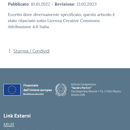
Pubblicato:
10.01.2022
-
Revisione:
21.02.2023
Eccetto dove diversamente specificato, questo articolo è
stato rilasciato sotto Licenza Creative Commons
Attribuzione 4.0 Italia.
Stampa / Condividi
Istituto Comprensivo
"Sandro Pertini"
Via Gioacchino Rossini 115, 21052 Busto
Arsizio (VA)
Link Esterni
MIUR