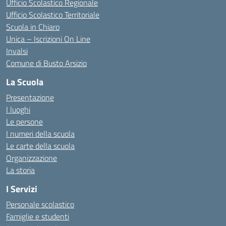
Ufficio Scolastico Regionale
Ufficio Scolastico Territoriale
Scuola in Chiaro
Unica – Iscrizioni On Line
Invalsi
Comune di Busto Arsizio
La Scuola
Presentazione
I luoghi
Le persone
I numeri della scuola
Le carte della scuola
Organizzazione
La storia
I Servizi
Personale scolastico
Famiglie e studenti