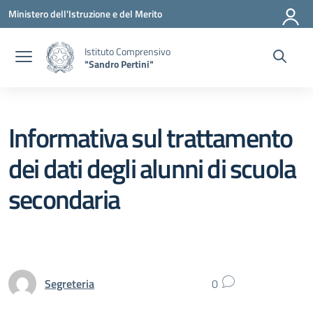
Vai ai contenuti
Vai al menu di navigazione
Vai al footer
Ministero dell'Istruzione e del Merito
Istituto Comprensivo
"Sandro Pertini"
Informativa sul trattamento
dei dati degli alunni di scuola
secondaria
Segreteria
0