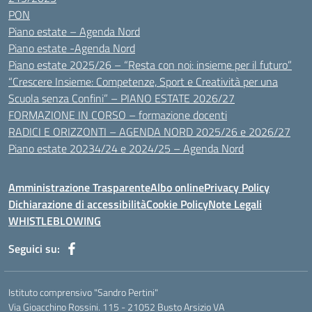
PON
Piano estate – Agenda Nord
Piano estate -Agenda Nord
Piano estate 2025/26 – “Resta con noi: insieme per il futuro”
“Crescere Insieme: Competenze, Sport e Creatività per una
Scuola senza Confini” – PIANO ESTATE 2026/27
FORMAZIONE IN CORSO – formazione docenti
RADICI E ORIZZONTI – AGENDA NORD 2025/26 e 2026/27
Piano estate 20234/24 e 2024/25 – Agenda Nord
Amministrazione Trasparente
Albo online
Privacy Policy
Dichiarazione di accessibilità
Cookie Policy
Note Legali
WHISTLEBLOWING
Seguici su:
Istituto comprensivo "Sandro Pertini"
Via Gioacchino Rossini. 115 - 21052 Busto Arsizio VA