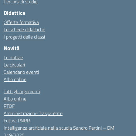
Percorsi di studio
Didattica
Offerta formativa
Le schede didattiche
I progetti delle classi
Novità
Le notizie
Le circolari
Calendario eventi
Albo online
Tutti gli argomenti
Albo online
PTOF
Amministrazione Trasparente
Futura PNRR
Intelligenza artificiale nella scuola Sandro Pertini – DM
219/2025