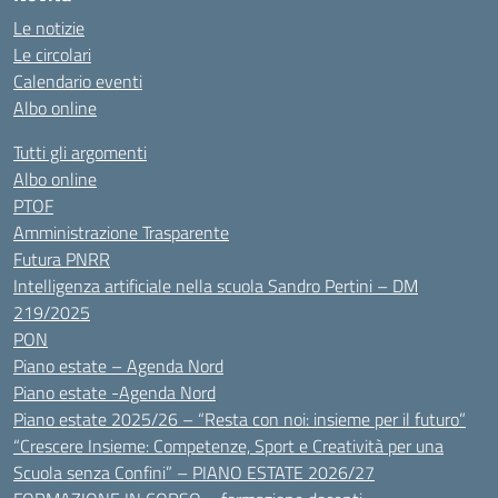
Le notizie
Le circolari
Calendario eventi
Albo online
Tutti gli argomenti
Albo online
PTOF
Amministrazione Trasparente
Futura PNRR
Intelligenza artificiale nella scuola Sandro Pertini – DM
219/2025
PON
Piano estate – Agenda Nord
Piano estate -Agenda Nord
Piano estate 2025/26 – “Resta con noi: insieme per il futuro”
“Crescere Insieme: Competenze, Sport e Creatività per una
Scuola senza Confini” – PIANO ESTATE 2026/27