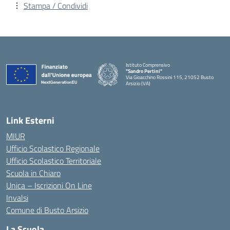
Stampa / Condividi
Istituto Comprensivo
"Sandro Pertini"
Via Gioacchino Rossini 115, 21052 Busto
Arsizio (VA)
Link Esterni
MIUR
Ufficio Scolastico Regionale
Ufficio Scolastico Territoriale
Scuola in Chiaro
Unica – Iscrizioni On Line
Invalsi
Comune di Busto Arsizio
La Scuola