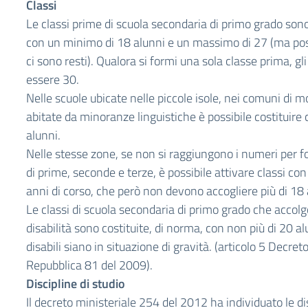
Classi
Le classi prime di scuola secondaria di primo grado sono
con un minimo di 18 alunni e un massimo di 27 (ma po
ci sono resti). Qualora si formi una sola classe prima, g
essere 30.
Nelle scuole ubicate nelle piccole isole, nei comuni di 
abitate da minoranze linguistiche è possibile costituire
alunni.
Nelle stesse zone, se non si raggiungono i numeri per fo
di prime, seconde e terze, è possibile attivare classi con
anni di corso, che però non devono accogliere più di 18 
Le classi di scuola secondaria di primo grado che accol
disabilità sono costituite, di norma, con non più di 20 al
disabili siano in situazione di gravità. (articolo 5 Decret
Repubblica 81 del 2009).
Discipline di studio
Il decreto ministeriale 254 del 2012 ha individuato le dis