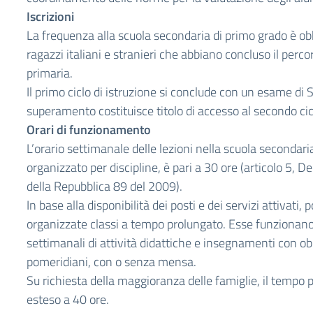
Iscrizioni
La frequenza alla scuola secondaria di primo grado è obbl
ragazzi italiani e stranieri che abbiano concluso il perco
primaria.
Il primo ciclo di istruzione si conclude con un esame di St
superamento costituisce titolo di accesso al secondo cicl
Orari di funzionamento
L’orario settimanale delle lezioni nella scuola secondari
organizzato per discipline, è pari a 30 ore (articolo 5, D
della Repubblica 89 del 2009).
In base alla disponibilità dei posti e dei servizi attivati
organizzate classi a tempo prolungato. Esse funzionano
settimanali di attività didattiche e insegnamenti con obb
pomeridiani, con o senza mensa.
Su richiesta della maggioranza delle famiglie, il tempo
esteso a 40 ore.