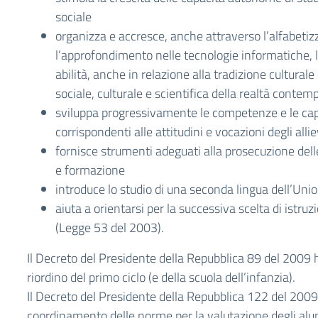
sociale
organizza e accresce, anche attraverso l’alfabetiz
l’approfondimento nelle tecnologie informatiche, 
abilità, anche in relazione alla tradizione culturale
sociale, culturale e scientifica della realtà conte
sviluppa progressivamente le competenze e le capa
corrispondenti alle attitudini e vocazioni degli allie
fornisce strumenti adeguati alla prosecuzione delle
e formazione
introduce lo studio di una seconda lingua dell’Un
aiuta a orientarsi per la successiva scelta di istru
(Legge 53 del 2003).
Il Decreto del Presidente della Repubblica 89 del 2009 ha
riordino del primo ciclo (e della scuola dell’infanzia).
Il Decreto del Presidente della Repubblica 122 del 2009
coordinamento delle norme per la valutazione degli alu