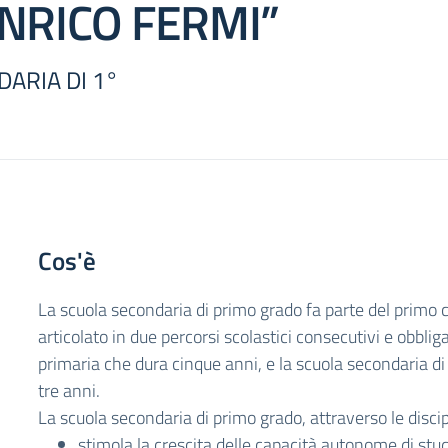
ENRICO FERMI”
ARIA DI 1°
Cos'è
La scuola secondaria di primo grado fa parte del primo ci
articolato in due percorsi scolastici consecutivi e obbliga
primaria che dura cinque anni, e la scuola secondaria d
tre anni.
La scuola secondaria di primo grado, attraverso le discip
stimola la crescita delle capacità autonome di stud