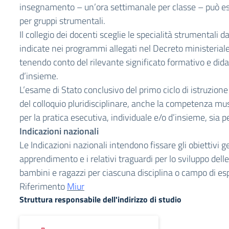
insegnamento – un’ora settimanale per classe – può e
per gruppi strumentali.
Il collegio dei docenti sceglie le specialità strumentali d
indicate nei programmi allegati nel Decreto ministerial
tenendo conto del rilevante significato formativo e dida
d’insieme.
L’esame di Stato conclusivo del primo ciclo di istruzione 
del colloquio pluridisciplinare, anche la competenza mus
per la pratica esecutiva, individuale e/o d’insieme, sia pe
Indicazioni nazionali
Le Indicazioni nazionali intendono fissare gli obiettivi gen
apprendimento e i relativi traguardi per lo sviluppo del
bambini e ragazzi per ciascuna disciplina o campo di es
Riferimento
Miur
Struttura responsabile dell'indirizzo di studio