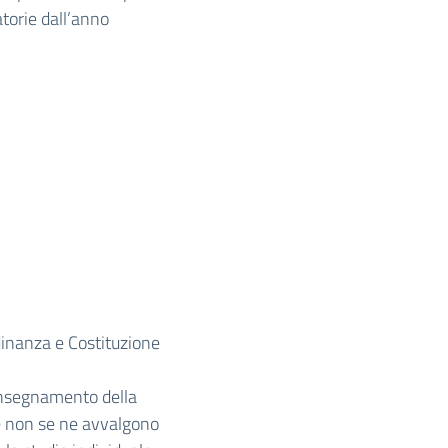
atorie dall’anno
dinanza e Costituzione
l’insegnamento della
he non se ne avvalgono