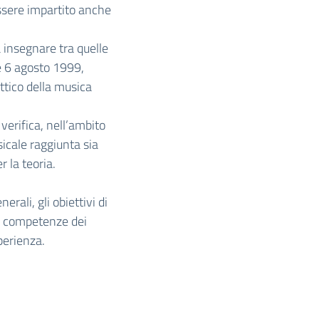
ssere impartito anche
a insegnare tra quelle
e 6 agosto 1999,
ttico della musica
verifica, nell’ambito
icale raggiunta sia
r la teoria.
erali, gli obiettivi di
le competenze dei
perienza.