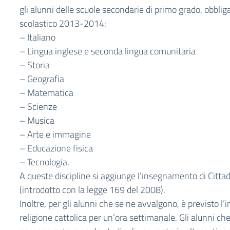
gli alunni delle scuole secondarie di primo grado, obblig
scolastico 2013-2014:
– Italiano
– Lingua inglese e seconda lingua comunitaria
– Storia
– Geografia
– Matematica
– Scienze
– Musica
– Arte e immagine
– Educazione fisica
– Tecnologia.
A queste discipline si aggiunge l’insegnamento di Citta
(introdotto con la legge 169 del 2008).
Inoltre, per gli alunni che se ne avvalgono, è previsto 
religione cattolica per un’ora settimanale. Gli alunni c