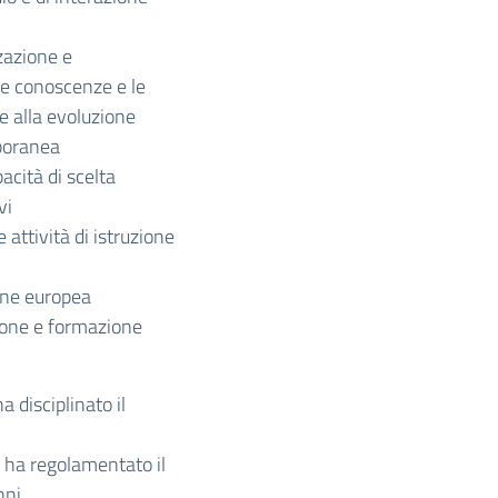
zazione e
le conoscenze e le
 e alla evoluzione
mporanea
cità di scelta
vi
 attività di istruzione
ione europea
zione e formazione
 disciplinato il
 ha regolamentato il
nni.