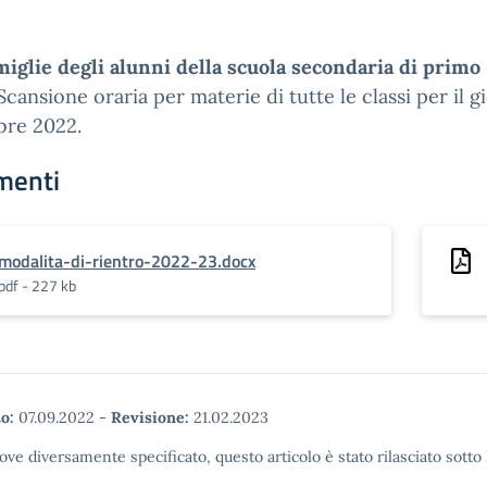
miglie degli alunni della scuola secondaria di primo
Scansione oraria per materie di tutte le classi per il g
bre 2022.
menti
modalita-di-rientro-2022-23.docx
pdf - 227 kb
o:
07.09.2022
-
Revisione:
21.02.2023
ove diversamente specificato, questo articolo è stato rilasciato sott