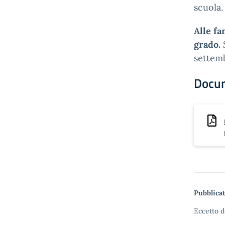
scuola.
Alle fa
grado.
settem
Docu
Pubblicat
Eccetto d