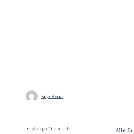
Segreteria
Stampa / Condividi
Alle fa