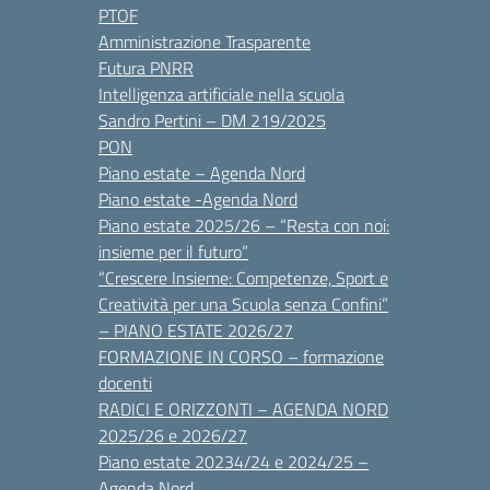
PTOF
Amministrazione Trasparente
Futura PNRR
Intelligenza artificiale nella scuola
Sandro Pertini – DM 219/2025
PON
Piano estate – Agenda Nord
Piano estate -Agenda Nord
Piano estate 2025/26 – “Resta con noi:
insieme per il futuro”
“Crescere Insieme: Competenze, Sport e
Creatività per una Scuola senza Confini”
– PIANO ESTATE 2026/27
FORMAZIONE IN CORSO – formazione
docenti
RADICI E ORIZZONTI – AGENDA NORD
2025/26 e 2026/27
Piano estate 20234/24 e 2024/25 –
Agenda Nord