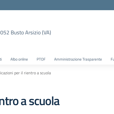
1052 Busto Arsizio (VA)
ti
Albo online
PTOF
Amministrazione Trasparente
F
icazioni per il rientro a scuola
entro a scuola