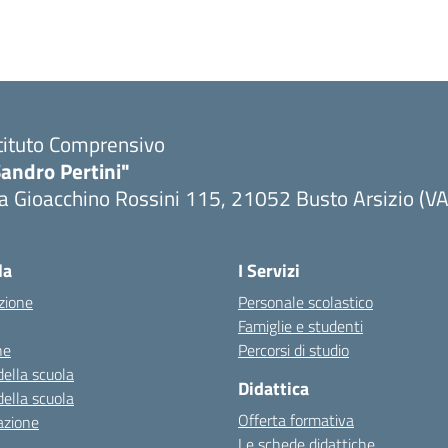
tituto Comprensivo
andro Pertini"
a Gioacchino Rossini 115, 21052 Busto Arsizio (VA
la
I Servizi
zione
Personale scolastico
Famiglie e studenti
ne
Percorsi di studio
della scuola
Didattica
della scuola
Offerta formativa
azione
Le schede didattiche