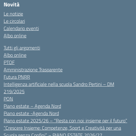
Novità
Le notizie
Le circolari
Calendario eventi
Albo online
Tutti gli argomenti
Albo online
PTOF
Amministrazione Trasparente
Futura PNRR
Intelligenza artificiale nella scuola Sandro Pertini – DM
219/2025
PON
Piano estate – Agenda Nord
Piano estate -Agenda Nord
Piano estate 2025/26 – “Resta con noi: insieme per il futuro”
“Crescere Insieme: Competenze, Sport e Creatività per una
Scuola senza Confini” – PIANO ESTATE 2026/27