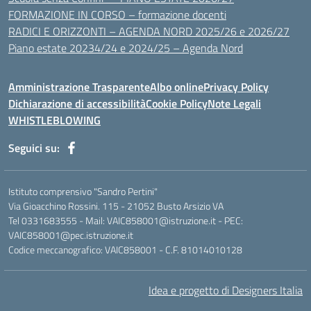
FORMAZIONE IN CORSO – formazione docenti
RADICI E ORIZZONTI – AGENDA NORD 2025/26 e 2026/27
Piano estate 20234/24 e 2024/25 – Agenda Nord
Amministrazione Trasparente
Albo online
Privacy Policy
Dichiarazione di accessibilità
Cookie Policy
Note Legali
WHISTLEBLOWING
Seguici su:
Istituto comprensivo "Sandro Pertini"
Via Gioacchino Rossini. 115 - 21052 Busto Arsizio VA
Tel 0331683555 - Mail: VAIC858001@istruzione.it - PEC:
VAIC858001@pec.istruzione.it
Codice meccanografico: VAIC858001 - C.F. 81014010128
Idea e progetto di Designers Italia