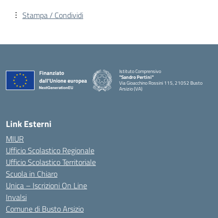
Stampa / Condividi
Istituto Comprensivo
"Sandro Pertini"
Via Gioacchino Rossini 115, 21052 Busto
Arsizio (VA)
Link Esterni
MIUR
Ufficio Scolastico Regionale
Ufficio Scolastico Territoriale
Scuola in Chiaro
Unica – Iscrizioni On Line
Invalsi
Comune di Busto Arsizio