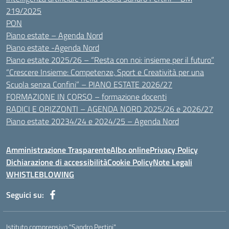
219/2025
PON
Piano estate – Agenda Nord
Piano estate -Agenda Nord
Piano estate 2025/26 – “Resta con noi: insieme per il futuro”
“Crescere Insieme: Competenze, Sport e Creatività per una
Scuola senza Confini” – PIANO ESTATE 2026/27
FORMAZIONE IN CORSO – formazione docenti
RADICI E ORIZZONTI – AGENDA NORD 2025/26 e 2026/27
Piano estate 20234/24 e 2024/25 – Agenda Nord
Amministrazione Trasparente
Albo online
Privacy Policy
Dichiarazione di accessibilità
Cookie Policy
Note Legali
WHISTLEBLOWING
Seguici su:
Istituto comprensivo "Sandro Pertini"