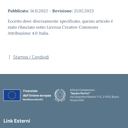
Pubblicato:
14.11.2022
-
Revisione:
21.02.2023
Eccetto dove diversamente specificato, questo articolo è
stato rilasciato sotto Licenza Creative Commons
Attribuzione 4.0 Italia.
Stampa / Condividi
Istituto Comprensivo
"Sandro Pertini"
Via Gioacchino Rossini 115, 21052 Busto
Arsizio (VA)
Link Esterni