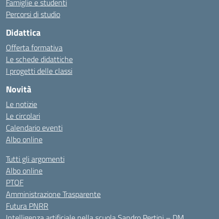
Famiglie e studenti
Percorsi di studio
Didattica
Offerta formativa
Le schede didattiche
I progetti delle classi
Novità
Le notizie
Le circolari
Calendario eventi
Albo online
Tutti gli argomenti
Albo online
PTOF
Amministrazione Trasparente
Futura PNRR
Intelligenza artificiale nella scuola Sandro Pertini – DM