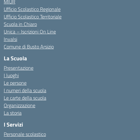
MIUR
Ufficio Scolastico Regionale
Ufficio Scolastico Territoriale
Scuola in Chiaro
Unica – Iscrizioni On Line
Invalsi
Comune di Busto Arsizio
La Scuola
Presentazione
I luoghi
Le persone
I numeri della scuola
Le carte della scuola
Organizzazione
La storia
I Servizi
Personale scolastico