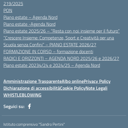
219/2025
PON
Piano estate – Agenda Nord
Piano estate -Agenda Nord
Piano estate 2025/26 – “Resta con noi: insieme per il futuro”
“Crescere Insieme: Competenze, Sport e Creatività per una
Scuola senza Confini” – PIANO ESTATE 2026/27
FORMAZIONE IN CORSO – formazione docenti
RADICI E ORIZZONTI – AGENDA NORD 2025/26 e 2026/27
Piano estate 20234/24 e 2024/25 – Agenda Nord
Amministrazione Trasparente
Albo online
Privacy Policy
Dichiarazione di accessibilità
Cookie Policy
Note Legali
WHISTLEBLOWING
Seguici su:
Istituto comprensivo "Sandro Pertini"