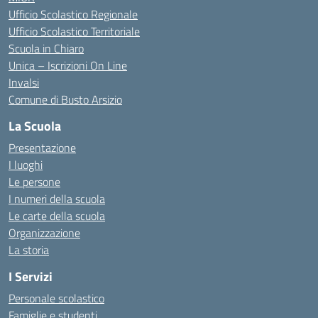
Ufficio Scolastico Regionale
Ufficio Scolastico Territoriale
Scuola in Chiaro
Unica – Iscrizioni On Line
Invalsi
Comune di Busto Arsizio
La Scuola
Presentazione
I luoghi
Le persone
I numeri della scuola
Le carte della scuola
Organizzazione
La storia
I Servizi
Personale scolastico
Famiglie e studenti