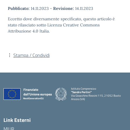
Pubblicato:
14.11.2023
-
Revisione:
14.11.2023
Eccetto dove diversamente specificato, questo articolo è
stato rilasciato sotto Licenza Creative Commons
Attribuzione 4.0 Italia.
Stampa / Condividi
Istituto Comprensivo
"Sandro Pertini"
Via Gioacchino Rossini 115, 21052 Busto
Arsizio (VA)
Link Esterni
MIUR