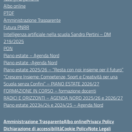
Albo online
PTOF
Amministrazione Trasparente
Futura PNRR
Intelligenza artificiale nella scuola Sandro Pertini – DM
219/2025
PON
Piano estate – Agenda Nord
Piano estate -Agenda Nord
Piano estate 2025/26 – “Resta con noi: insieme per il futuro”
“Crescere Insieme: Competenze, Sport e Creatività per una
Scuola senza Confini” – PIANO ESTATE 2026/27
FORMAZIONE IN CORSO – formazione docenti
RADICI E ORIZZONTI – AGENDA NORD 2025/26 e 2026/27
Piano estate 20234/24 e 2024/25 – Agenda Nord
Amministrazione Trasparente
Albo online
Privacy Policy
Dichiarazione di accessibilità
Cookie Policy
Note Legali