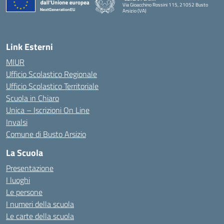
Via Gioacchino Rossini 115, 21052 Busto
Arsizio (VA)
Link Esterni
MIUR
Ufficio Scolastico Regionale
Ufficio Scolastico Territoriale
Scuola in Chiaro
Unica – Iscrizioni On Line
Invalsi
Comune di Busto Arsizio
La Scuola
Presentazione
I luoghi
Le persone
I numeri della scuola
Le carte della scuola