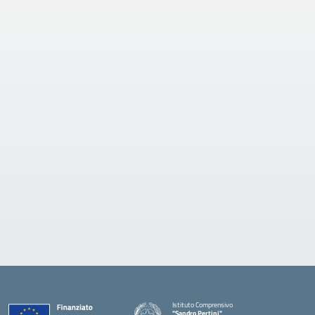
Istituto Comprensivo
"Sandro Pertini"