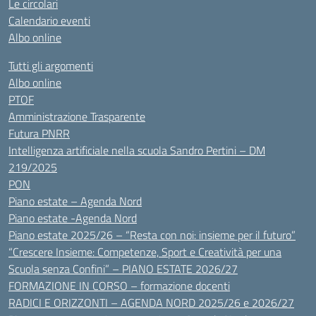
Le circolari
Calendario eventi
Albo online
Tutti gli argomenti
Albo online
PTOF
Amministrazione Trasparente
Futura PNRR
Intelligenza artificiale nella scuola Sandro Pertini – DM
219/2025
PON
Piano estate – Agenda Nord
Piano estate -Agenda Nord
Piano estate 2025/26 – “Resta con noi: insieme per il futuro”
“Crescere Insieme: Competenze, Sport e Creatività per una
Scuola senza Confini” – PIANO ESTATE 2026/27
FORMAZIONE IN CORSO – formazione docenti
RADICI E ORIZZONTI – AGENDA NORD 2025/26 e 2026/27