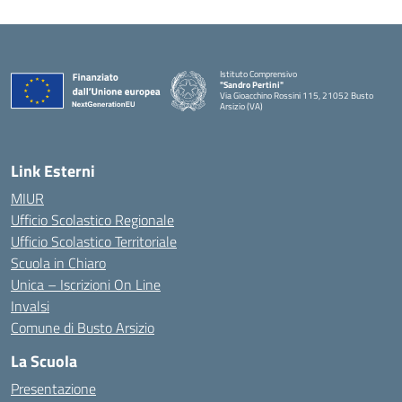
Istituto Comprensivo
"Sandro Pertini"
Via Gioacchino Rossini 115, 21052 Busto
Arsizio (VA)
Link Esterni
MIUR
Ufficio Scolastico Regionale
Ufficio Scolastico Territoriale
Scuola in Chiaro
Unica – Iscrizioni On Line
Invalsi
Comune di Busto Arsizio
La Scuola
Presentazione