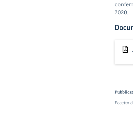
conferm
2020.
Docu
Pubblicat
Eccetto d