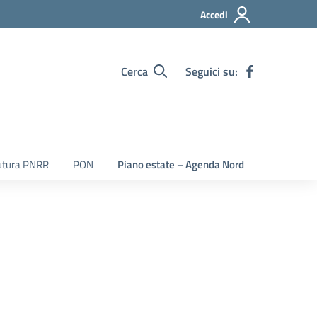
Accedi
Cerca
Seguici su:
utura PNRR
PON
Piano estate – Agenda Nord