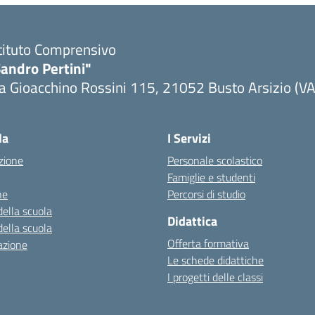
tituto Comprensivo
andro Pertini"
a Gioacchino Rossini 115, 21052 Busto Arsizio (VA
la
I Servizi
zione
Personale scolastico
Famiglie e studenti
ne
Percorsi di studio
della scuola
Didattica
della scuola
Offerta formativa
azione
Le schede didattiche
I progetti delle classi