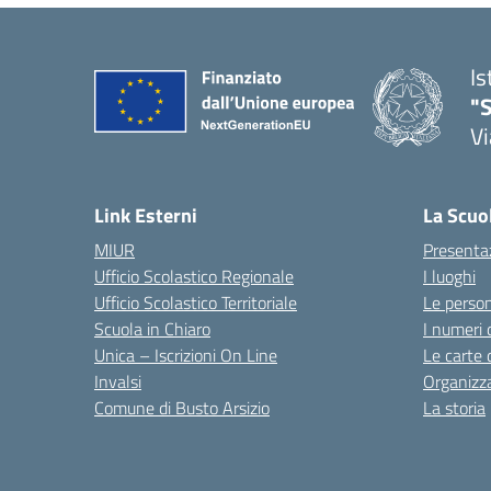
Is
"S
Vi
Link Esterni
La Scuo
MIUR
Presenta
Ufficio Scolastico Regionale
I luoghi
Ufficio Scolastico Territoriale
Le perso
Scuola in Chiaro
I numeri 
Unica – Iscrizioni On Line
Le carte 
Invalsi
Organizz
Comune di Busto Arsizio
La storia