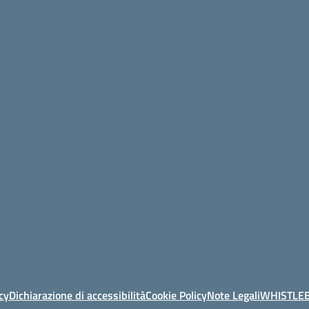
cy
Dichiarazione di accessibilità
Cookie Policy
Note Legali
WHISTLE