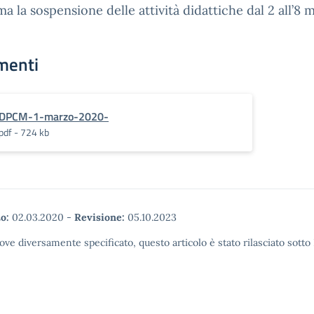
a la sospensione delle attività didattiche dal 2 all’8 
menti
DPCM-1-marzo-2020-
pdf - 724 kb
o:
02.03.2020
-
Revisione:
05.10.2023
ove diversamente specificato, questo articolo è stato rilasciato sott