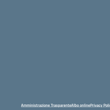
Amministrazione Trasparente
Albo online
Privacy Poli