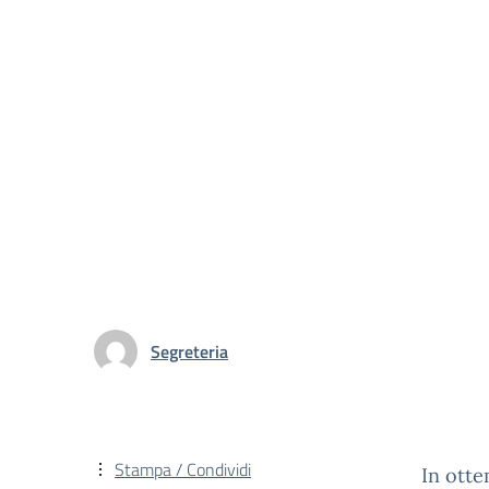
Segreteria
Stampa / Condividi
In ott