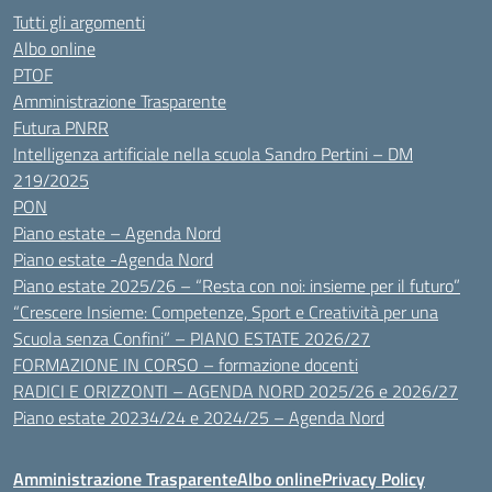
Tutti gli argomenti
Albo online
PTOF
Amministrazione Trasparente
Futura PNRR
Intelligenza artificiale nella scuola Sandro Pertini – DM
219/2025
PON
Piano estate – Agenda Nord
Piano estate -Agenda Nord
Piano estate 2025/26 – “Resta con noi: insieme per il futuro”
“Crescere Insieme: Competenze, Sport e Creatività per una
Scuola senza Confini” – PIANO ESTATE 2026/27
FORMAZIONE IN CORSO – formazione docenti
RADICI E ORIZZONTI – AGENDA NORD 2025/26 e 2026/27
Piano estate 20234/24 e 2024/25 – Agenda Nord
Amministrazione Trasparente
Albo online
Privacy Policy