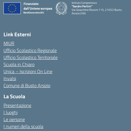
Istituto Comprensivo
"Sandro Pertini"
Via Gioacchino Rossini 115, 21052 Busto
Arsizio (VA)
Link Esterni
MIUR
Ufficio Scolastico Regionale
Ufficio Scolastico Territoriale
Scuola in Chiaro
Unica – Iscrizioni On Line
Invalsi
Comune di Busto Arsizio
La Scuola
Presentazione
I luoghi
Le persone
I numeri della scuola