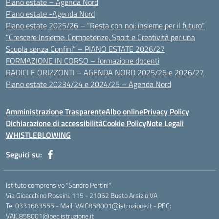
Piano estate – Agenda Nord
Piano estate -Agenda Nord
Piano estate 2025/26 – “Resta con noi: insieme per il futuro”
“Crescere Insieme: Competenze, Sport e Creatività per una
Scuola senza Confini” – PIANO ESTATE 2026/27
FORMAZIONE IN CORSO – formazione docenti
RADICI E ORIZZONTI – AGENDA NORD 2025/26 e 2026/27
Piano estate 20234/24 e 2024/25 – Agenda Nord
Amministrazione Trasparente
Albo online
Privacy Policy
Dichiarazione di accessibilità
Cookie Policy
Note Legali
WHISTLEBLOWING
Seguici su:
Istituto comprensivo "Sandro Pertini"
Via Gioacchino Rossini. 115 - 21052 Busto Arsizio VA
Tel 0331683555 - Mail: VAIC858001@istruzione.it - PEC:
VAIC858001@pec.istruzione.it