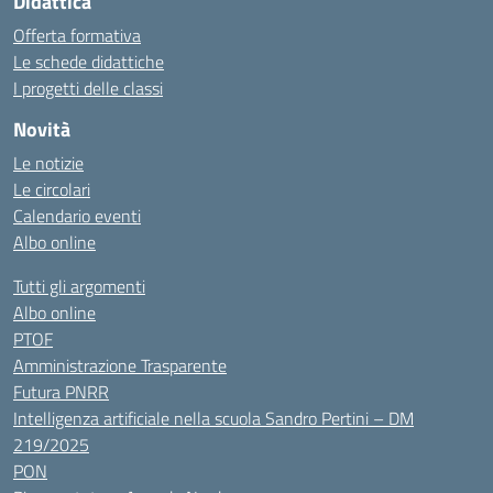
Didattica
Offerta formativa
Le schede didattiche
I progetti delle classi
Novità
Le notizie
Le circolari
Calendario eventi
Albo online
Tutti gli argomenti
Albo online
PTOF
Amministrazione Trasparente
Futura PNRR
Intelligenza artificiale nella scuola Sandro Pertini – DM
219/2025
PON