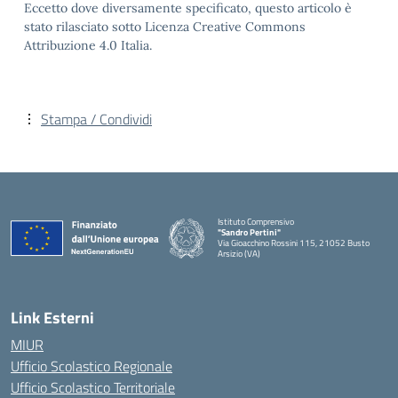
Eccetto dove diversamente specificato, questo articolo è
stato rilasciato sotto Licenza Creative Commons
Attribuzione 4.0 Italia.
Stampa / Condividi
Istituto Comprensivo
"Sandro Pertini"
Via Gioacchino Rossini 115, 21052 Busto
Arsizio (VA)
Link Esterni
MIUR
Ufficio Scolastico Regionale
Ufficio Scolastico Territoriale