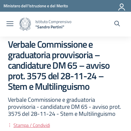
Vai ai contenuti
Vai al menu di navigazione
Vai al footer
Ministero dell'Istruzione e del Merito
Istituto Comprensivo
"Sandro Pertini"
Verbale Commissione e
graduatoria provvisoria –
candidature DM 65 – avviso
prot. 3575 del 28-11-24 –
Stem e Multilinguismo
Verbale Commissione e graduatoria
provvisoria - candidature DM 65 - avviso prot.
3575 del 28-11-24 - Stem e Multilinguismo
Stampa / Condividi