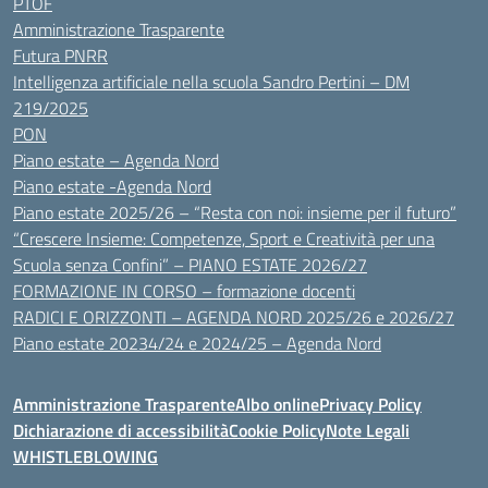
PTOF
Amministrazione Trasparente
Futura PNRR
Intelligenza artificiale nella scuola Sandro Pertini – DM
219/2025
PON
Piano estate – Agenda Nord
Piano estate -Agenda Nord
Piano estate 2025/26 – “Resta con noi: insieme per il futuro”
“Crescere Insieme: Competenze, Sport e Creatività per una
Scuola senza Confini” – PIANO ESTATE 2026/27
FORMAZIONE IN CORSO – formazione docenti
RADICI E ORIZZONTI – AGENDA NORD 2025/26 e 2026/27
Piano estate 20234/24 e 2024/25 – Agenda Nord
Amministrazione Trasparente
Albo online
Privacy Policy
Dichiarazione di accessibilità
Cookie Policy
Note Legali
WHISTLEBLOWING