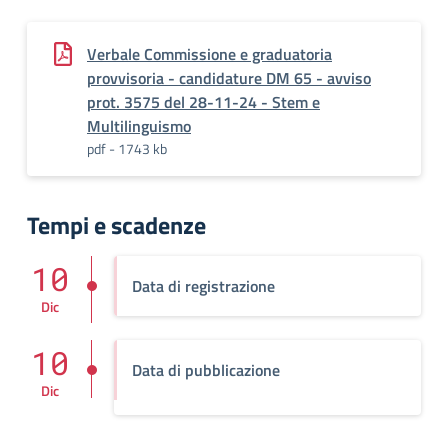
Verbale Commissione e graduatoria
provvisoria - candidature DM 65 - avviso
prot. 3575 del 28-11-24 - Stem e
Multilinguismo
pdf - 1743 kb
Tempi e scadenze
10
Data di registrazione
Dic
10
Data di pubblicazione
Dic