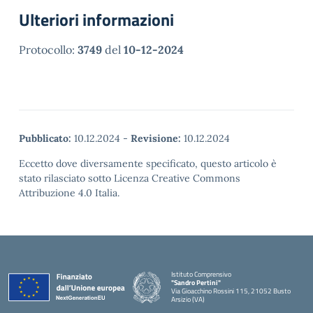
Ulteriori informazioni
Protocollo:
3749
del
10-12-2024
Pubblicato:
10.12.2024
-
Revisione:
10.12.2024
Eccetto dove diversamente specificato, questo articolo è
stato rilasciato sotto Licenza Creative Commons
Attribuzione 4.0 Italia.
Istituto Comprensivo
"Sandro Pertini"
Via Gioacchino Rossini 115, 21052 Busto
Arsizio (VA)