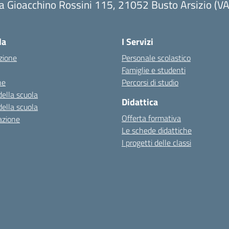
a Gioacchino Rossini 115, 21052 Busto Arsizio (VA
la
I Servizi
zione
Personale scolastico
Famiglie e studenti
ne
Percorsi di studio
della scuola
Didattica
della scuola
Offerta formativa
azione
Le schede didattiche
I progetti delle classi