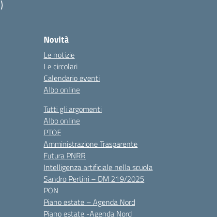
)
Novità
Le notizie
Le circolari
Calendario eventi
Albo online
Tutti gli argomenti
Albo online
PTOF
Amministrazione Trasparente
Futura PNRR
Intelligenza artificiale nella scuola
Sandro Pertini – DM 219/2025
PON
Piano estate – Agenda Nord
Piano estate -Agenda Nord