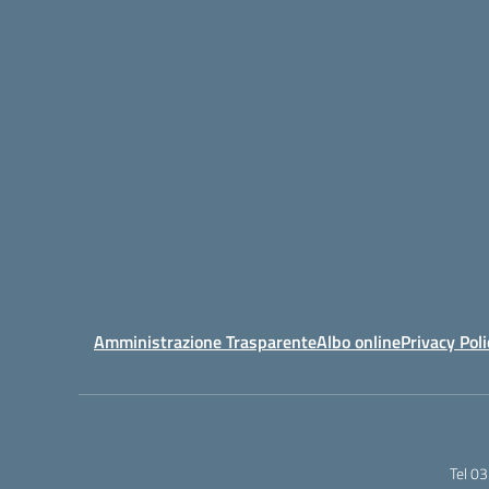
Amministrazione Trasparente
Albo online
Privacy Poli
Tel 0