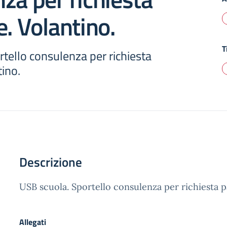
e. Volantino.
T
tello consulenza per richiesta
tino.
Descrizione
USB scuola. Sportello consulenza per richiesta p
Allegati