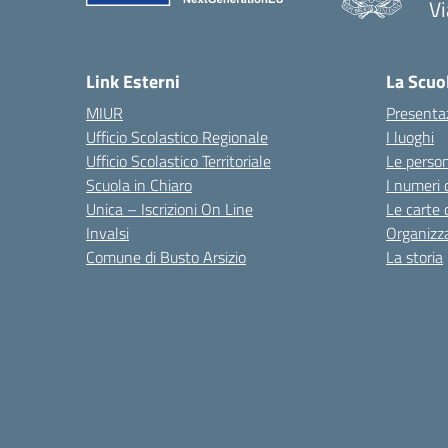
Vi
Link Esterni
La Scuo
MIUR
Presenta
Ufficio Scolastico Regionale
I luoghi
Ufficio Scolastico Territoriale
Le perso
Scuola in Chiaro
I numeri 
Unica – Iscrizioni On Line
Le carte 
Invalsi
Organizz
Comune di Busto Arsizio
La storia