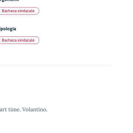
Bacheca sindacale
ipologia
Bacheca sindacale
art time. Volantino.