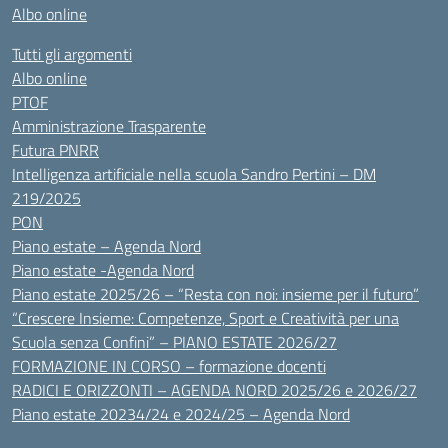
Albo online
Tutti gli argomenti
Albo online
PTOF
Amministrazione Trasparente
Futura PNRR
Intelligenza artificiale nella scuola Sandro Pertini – DM
219/2025
PON
Piano estate – Agenda Nord
Piano estate -Agenda Nord
Piano estate 2025/26 – “Resta con noi: insieme per il futuro”
“Crescere Insieme: Competenze, Sport e Creatività per una
Scuola senza Confini” – PIANO ESTATE 2026/27
FORMAZIONE IN CORSO – formazione docenti
RADICI E ORIZZONTI – AGENDA NORD 2025/26 e 2026/27
Piano estate 20234/24 e 2024/25 – Agenda Nord