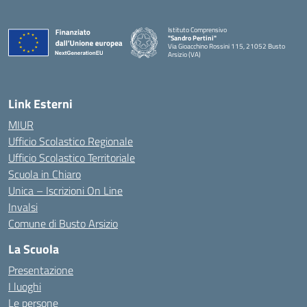
Istituto Comprensivo
"Sandro Pertini"
Via Gioacchino Rossini 115, 21052 Busto
Arsizio (VA)
Link Esterni
MIUR
Ufficio Scolastico Regionale
Ufficio Scolastico Territoriale
Scuola in Chiaro
Unica – Iscrizioni On Line
Invalsi
Comune di Busto Arsizio
La Scuola
Presentazione
I luoghi
Le persone