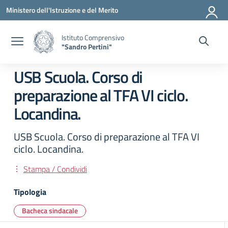
Vai ai contenuti
Vai al menu di navigazione
Vai al footer
Ministero dell'Istruzione e del Merito
Istituto Comprensivo
"Sandro Pertini"
USB Scuola. Corso di
preparazione al TFA VI ciclo.
Locandina.
USB Scuola. Corso di preparazione al TFA VI
ciclo. Locandina.
Stampa / Condividi
Tipologia
Bacheca sindacale