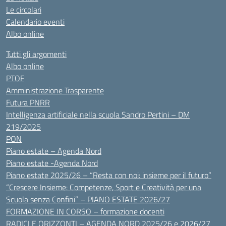
Le circolari
Calendario eventi
Albo online
Tutti gli argomenti
Albo online
PTOF
Amministrazione Trasparente
Futura PNRR
Intelligenza artificiale nella scuola Sandro Pertini – DM
219/2025
PON
Piano estate – Agenda Nord
Piano estate -Agenda Nord
Piano estate 2025/26 – “Resta con noi: insieme per il futuro”
“Crescere Insieme: Competenze, Sport e Creatività per una
Scuola senza Confini” – PIANO ESTATE 2026/27
FORMAZIONE IN CORSO – formazione docenti
RADICI E ORIZZONTI – AGENDA NORD 2025/26 e 2026/27