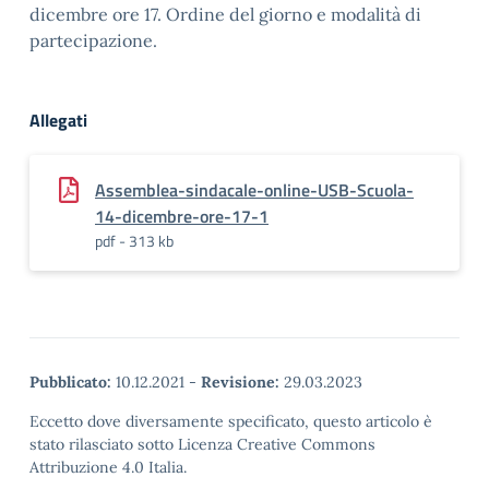
dicembre ore 17. Ordine del giorno e modalità di
partecipazione.
Allegati
Assemblea-sindacale-online-USB-Scuola-
14-dicembre-ore-17-1
pdf - 313 kb
Pubblicato:
10.12.2021
-
Revisione:
29.03.2023
Eccetto dove diversamente specificato, questo articolo è
stato rilasciato sotto Licenza Creative Commons
Attribuzione 4.0 Italia.