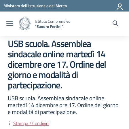
Vai ai contenuti
Vai al menu di navigazione
Vai al footer
Ministero dell'Istruzione e del Merito
Istituto Comprensivo
"Sandro Pertini"
USB scuola. Assemblea
sindacale online martedì 14
dicembre ore 17. Ordine del
giorno e modalità di
partecipazione.
USB scuola. Assemblea sindacale online
martedì 14 dicembre ore 17. Ordine del giorno
e modalità di partecipazione.
Stampa / Condividi