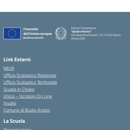
Istituto Comprensivo
"Sandro Pertini"
Via Gioacchino Rossini 115, 21052 Busto
Arsizio (VA)
Link Esterni
MIUR
Ufficio Scolastico Regionale
Ufficio Scolastico Territoriale
Scuola in Chiaro
Unica – Iscrizioni On Line
Invalsi
Comune di Busto Arsizio
La Scuola
Presentazione