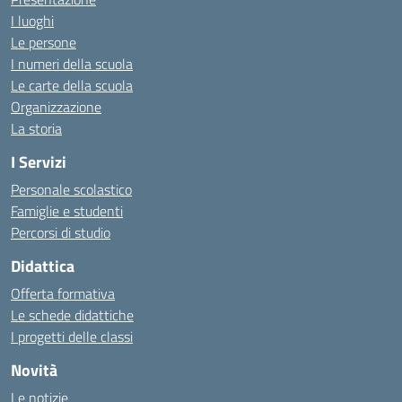
I luoghi
Le persone
I numeri della scuola
Le carte della scuola
Organizzazione
La storia
I Servizi
Personale scolastico
Famiglie e studenti
Percorsi di studio
Didattica
Offerta formativa
Le schede didattiche
I progetti delle classi
Novità
Le notizie