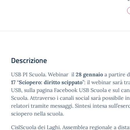
Descrizione
USB PI Scuola. Webinar il
28 gennaio
a partire 
17
“
Sciopero: diritto scippato
”: il webinar sarà tr
USB, sulla pagina Facebook USB Scuola e sul ca
Scuola. Attraverso i canali social sarà possibile i
relatori tramite messaggi. Sintesi intesa sull’eserc
sciopero nella scuola.
CislScuola dei Laghi. Assemblea regionale a dist