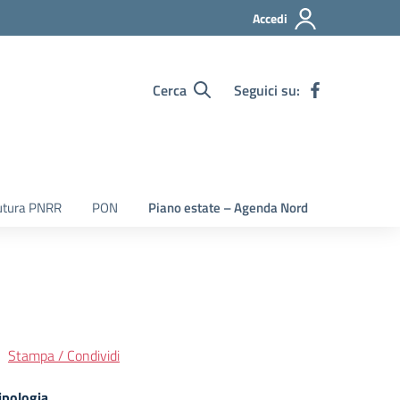
Accedi
Cerca
Seguici su:
utura PNRR
PON
Piano estate – Agenda Nord
Stampa / Condividi
ipologia