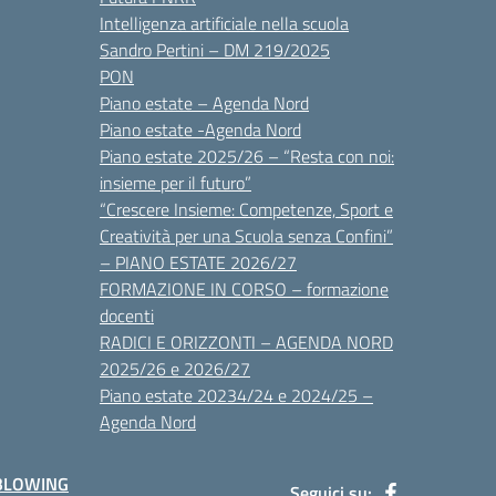
Intelligenza artificiale nella scuola
Sandro Pertini – DM 219/2025
PON
Piano estate – Agenda Nord
Piano estate -Agenda Nord
Piano estate 2025/26 – “Resta con noi:
insieme per il futuro”
“Crescere Insieme: Competenze, Sport e
Creatività per una Scuola senza Confini”
– PIANO ESTATE 2026/27
FORMAZIONE IN CORSO – formazione
docenti
RADICI E ORIZZONTI – AGENDA NORD
2025/26 e 2026/27
Piano estate 20234/24 e 2024/25 –
Agenda Nord
BLOWING
Seguici su: