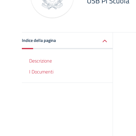
USB PI Scuola
Indice della pagina
Descrizione
I Documenti