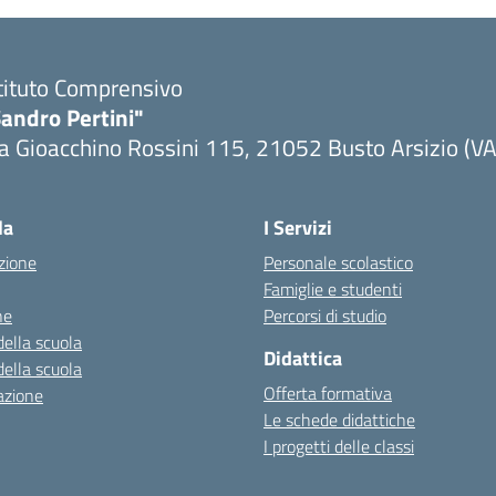
tituto Comprensivo
andro Pertini"
a Gioacchino Rossini 115, 21052 Busto Arsizio (VA
la
I Servizi
zione
Personale scolastico
Famiglie e studenti
ne
Percorsi di studio
della scuola
Didattica
della scuola
Offerta formativa
azione
Le schede didattiche
I progetti delle classi