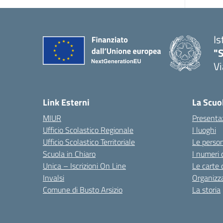
Is
"S
Vi
Link Esterni
La Scuo
MIUR
Presenta
Ufficio Scolastico Regionale
I luoghi
Ufficio Scolastico Territoriale
Le perso
Scuola in Chiaro
I numeri 
Unica – Iscrizioni On Line
Le carte 
Invalsi
Organizz
Comune di Busto Arsizio
La storia