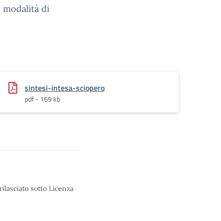
e modalità di
sintesi-intesa-sciopero
pdf - 169 kb
rilasciato sotto Licenza