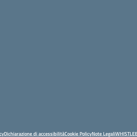
cy
Dichiarazione di accessibilità
Cookie Policy
Note Legali
WHISTLE