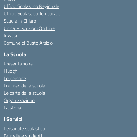
Ufficio Scolastico Regionale
Ufficio Scolastico Territoriale
Scuola in Chiaro
Unica – Iscrizioni On Line
Invalsi
Comune di Busto Arsizio
La Scuola
Presentazione
I luoghi
Le persone
I numeri della scuola
Le carte della scuola
Organizzazione
La storia
I Servizi
Personale scolastico
Famiglie e studenti