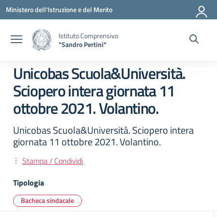
Vai ai contenuti
Vai al menu di navigazione
Vai al footer
Ministero dell'Istruzione e del Merito
Istituto Comprensivo
"Sandro Pertini"
Unicobas Scuola&Università.
Sciopero intera giornata 11
ottobre 2021. Volantino.
Unicobas Scuola&Università. Sciopero intera
giornata 11 ottobre 2021. Volantino.
Stampa / Condividi
Tipologia
Bacheca sindacale