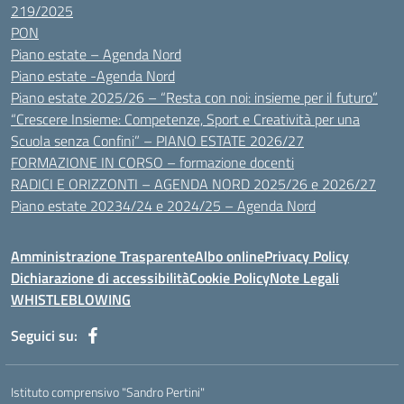
219/2025
PON
Piano estate – Agenda Nord
Piano estate -Agenda Nord
Piano estate 2025/26 – “Resta con noi: insieme per il futuro”
“Crescere Insieme: Competenze, Sport e Creatività per una
Scuola senza Confini” – PIANO ESTATE 2026/27
FORMAZIONE IN CORSO – formazione docenti
RADICI E ORIZZONTI – AGENDA NORD 2025/26 e 2026/27
Piano estate 20234/24 e 2024/25 – Agenda Nord
Amministrazione Trasparente
Albo online
Privacy Policy
Dichiarazione di accessibilità
Cookie Policy
Note Legali
WHISTLEBLOWING
Seguici su:
Istituto comprensivo "Sandro Pertini"