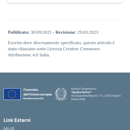
Pubblicato:
30.09.2021
-
Revisione:
29.03.2023
Eccetto dove diversamente specificato, questo articolo è
stato rilasciato sotto Licenza Creative Commons
Attribuzione 4.0 Italia.
Istituto Comprensivo
"Sandro Pertini"
Via Gioacchino Rossini 115, 21052 Busto
Arsizio (VA)
Link Esterni
MIUR