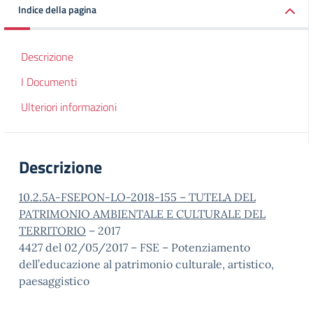
Indice della pagina
Descrizione
I Documenti
Ulteriori informazioni
Descrizione
10.2.5A-FSEPON-LO-2018-155
– TUTELA DEL
PATRIMONIO AMBIENTALE E CULTURALE DEL
TERRITORIO
– 2017
4427 del 02/05/2017 – FSE – Potenziamento
dell’educazione al patrimonio culturale, artistico,
paesaggistico