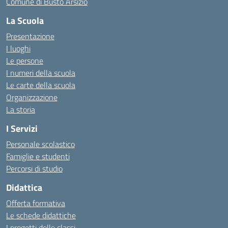
Comune di Busto Arsizio
La Scuola
Presentazione
I luoghi
Le persone
I numeri della scuola
Le carte della scuola
Organizzazione
La storia
I Servizi
Personale scolastico
Famiglie e studenti
Percorsi di studio
Didattica
Offerta formativa
Le schede didattiche
I progetti delle classi