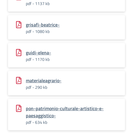
pdf - 1137 kb
grisafi-beatrice-
pdf - 1080 kb
guidi-elena-
pdf - 1170 kb
materialeagrario-
pdf - 290 kb
pon-patrimonio-culturale-artistico-e-
paesaggistico-
pdf - 634 kb