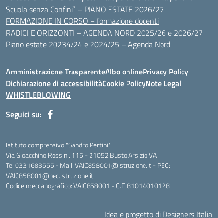
Scuola senza Confini” – PIANO ESTATE 2026/27
FORMAZIONE IN CORSO – formazione docenti
RADICI E ORIZZONTI – AGENDA NORD 2025/26 e 2026/27
Piano estate 20234/24 e 2024/25 – Agenda Nord
Amministrazione Trasparente
Albo online
Privacy Policy
Dichiarazione di accessibilità
Cookie Policy
Note Legali
WHISTLEBLOWING
Seguici su:
Istituto comprensivo "Sandro Pertini"
Via Gioacchino Rossini. 115 - 21052 Busto Arsizio VA
Tel 0331683555 - Mail: VAIC858001@istruzione.it - PEC:
VAIC858001@pec.istruzione.it
Codice meccanografico: VAIC858001 - C.F. 81014010128
Idea e progetto di Designers Italia