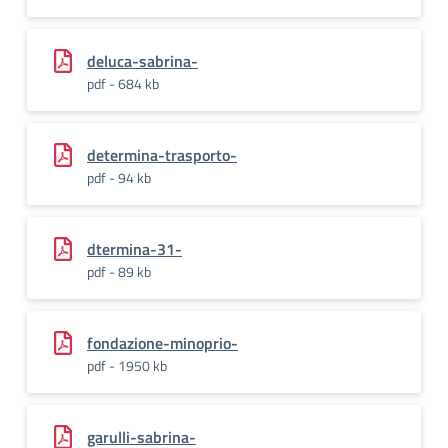
deluca-sabrina-
pdf - 684 kb
determina-trasporto-
pdf - 94 kb
dtermina-31-
pdf - 89 kb
fondazione-minoprio-
pdf - 1950 kb
garulli-sabrina-