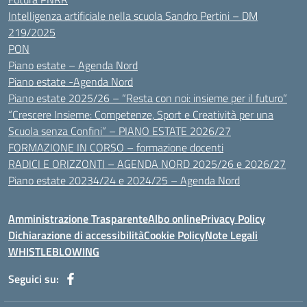
Intelligenza artificiale nella scuola Sandro Pertini – DM
219/2025
PON
Piano estate – Agenda Nord
Piano estate -Agenda Nord
Piano estate 2025/26 – “Resta con noi: insieme per il futuro”
“Crescere Insieme: Competenze, Sport e Creatività per una
Scuola senza Confini” – PIANO ESTATE 2026/27
FORMAZIONE IN CORSO – formazione docenti
RADICI E ORIZZONTI – AGENDA NORD 2025/26 e 2026/27
Piano estate 20234/24 e 2024/25 – Agenda Nord
Amministrazione Trasparente
Albo online
Privacy Policy
Dichiarazione di accessibilità
Cookie Policy
Note Legali
WHISTLEBLOWING
Seguici su: