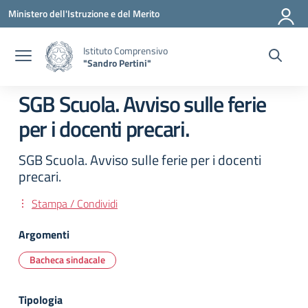
Vai ai contenuti
Vai al menu di navigazione
Vai al footer
Ministero dell'Istruzione e del Merito
Istituto Comprensivo
"Sandro Pertini"
SGB Scuola. Avviso sulle ferie
per i docenti precari.
SGB Scuola. Avviso sulle ferie per i docenti
precari.
Stampa / Condividi
Argomenti
Bacheca sindacale
Tipologia