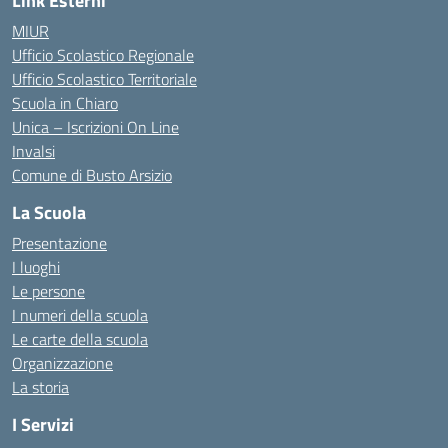
Link Esterni
MIUR
Ufficio Scolastico Regionale
Ufficio Scolastico Territoriale
Scuola in Chiaro
Unica – Iscrizioni On Line
Invalsi
Comune di Busto Arsizio
La Scuola
Presentazione
I luoghi
Le persone
I numeri della scuola
Le carte della scuola
Organizzazione
La storia
I Servizi