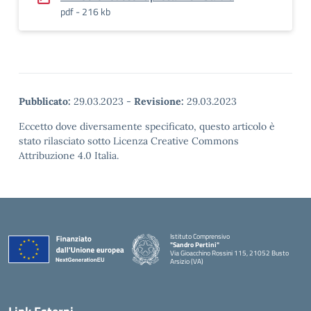
pdf - 216 kb
Pubblicato:
29.03.2023
-
Revisione:
29.03.2023
Eccetto dove diversamente specificato, questo articolo è
stato rilasciato sotto Licenza Creative Commons
Attribuzione 4.0 Italia.
Istituto Comprensivo
"Sandro Pertini"
Via Gioacchino Rossini 115, 21052 Busto
Arsizio (VA)