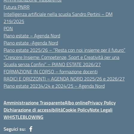
Futura PNRR
Intelligenza artificiale nella scuola Sandro Pertini – DM
219/2025
PON
Piano estate – Agenda Nord
Piano estate -Agenda Nord
Piano estate 2025/26 – “Resta con noi: insieme per il futuro”
“Crescere Insieme: Competenze, Sport e Creatività per una
Scuola senza Confini” – PIANO ESTATE 2026/27
FORMAZIONE IN CORSO – formazione docenti
RADICI E ORIZZONTI – AGENDA NORD 2025/26 e 2026/27
Piano estate 20234/24 e 2024/25 – Agenda Nord
Amministrazione Trasparente
Albo online
Privacy Policy
Dichiarazione di accessibilità
Cookie Policy
Note Legali
WHISTLEBLOWING
Seguici su: