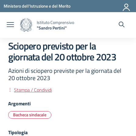
Vai ai contenuti
Vai al menu di navigazione
Vai al footer
Ministero dell'Istruzione e del Merito
Istituto Comprensivo
"Sandro Pertini"
Sciopero previsto per la
giornata del 20 ottobre 2023
Azioni di sciopero previste per la giornata del
20 ottobre 2023
Stampa / Condividi
Argomenti
Bacheca sindacale
Tipologia