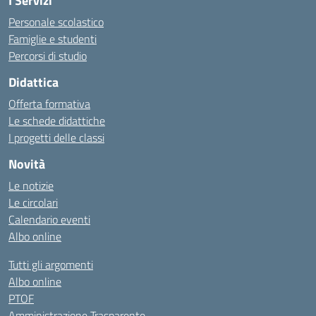
I Servizi
Personale scolastico
Famiglie e studenti
Percorsi di studio
Didattica
Offerta formativa
Le schede didattiche
I progetti delle classi
Novità
Le notizie
Le circolari
Calendario eventi
Albo online
Tutti gli argomenti
Albo online
PTOF
Amministrazione Trasparente