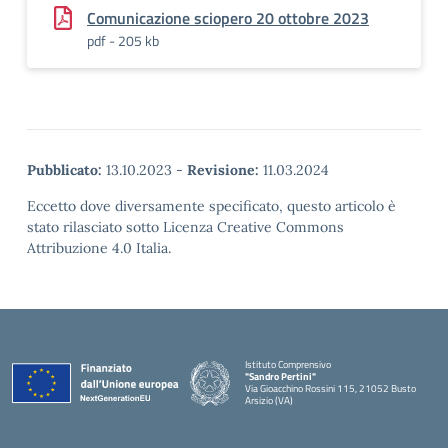
Comunicazione sciopero 20 ottobre 2023
pdf - 205 kb
Pubblicato:
13.10.2023
-
Revisione:
11.03.2024
Eccetto dove diversamente specificato, questo articolo è
stato rilasciato sotto Licenza Creative Commons
Attribuzione 4.0 Italia.
Istituto Comprensivo
"Sandro Pertini"
Via Gioacchino Rossini 115, 21052 Busto
Arsizio (VA)