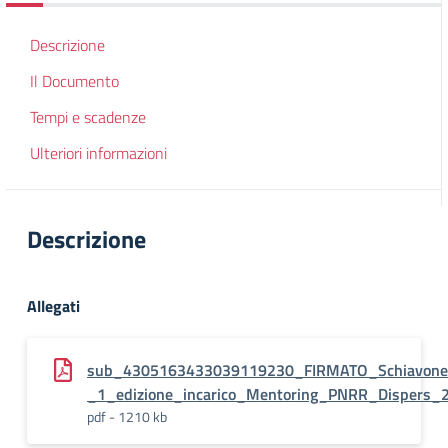
Descrizione
Il Documento
Tempi e scadenze
Ulteriori informazioni
Descrizione
Allegati
sub_4305163433039119230_FIRMATO_Schiavone_
_1_edizione_incarico_Mentoring_PNRR_Dispers_
pdf - 1210 kb