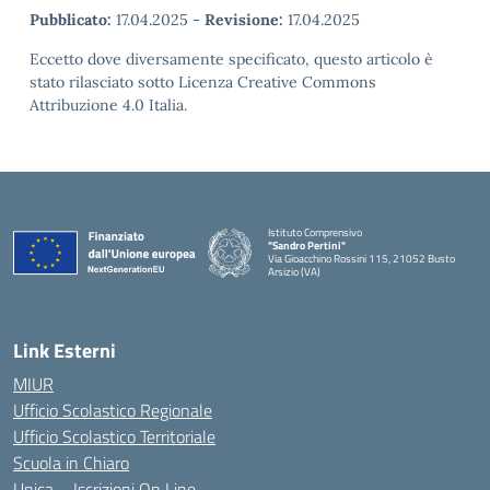
Pubblicato:
17.04.2025
-
Revisione:
17.04.2025
Eccetto dove diversamente specificato, questo articolo è
stato rilasciato sotto Licenza Creative Commons
Attribuzione 4.0 Italia.
Istituto Comprensivo
"Sandro Pertini"
Via Gioacchino Rossini 115, 21052 Busto
Arsizio (VA)
Link Esterni
MIUR
Ufficio Scolastico Regionale
Ufficio Scolastico Territoriale
Scuola in Chiaro
Unica – Iscrizioni On Line