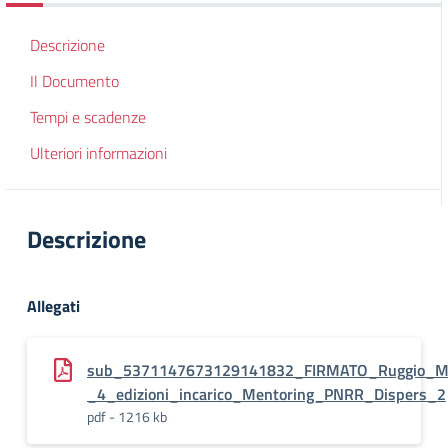
Descrizione
Il Documento
Tempi e scadenze
Ulteriori informazioni
Descrizione
Allegati
sub_5371147673129141832_FIRMATO_Ruggio_M
_4_edizioni_incarico_Mentoring_PNRR_Dispers_2
pdf - 1216 kb