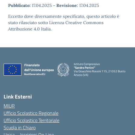
Pubblicato:
17.04.2025
-
Revisione:
17.04.2025
Eccetto dove diversamente specificato, questo articolo è
stato rilasciato sotto Licenza Creative Commons
Attribuzione 4.0 Italia.
Istituto Comprensivo
"Sandro Pertini"
Via Gioacchino Rossini 115, 21052 Busto
Arsizio (VA)
Link Esterni
MIUR
Ufficio Scolastico Regionale
Ufficio Scolastico Territoriale
Scuola in Chiaro
Unica – Iscrizioni On Line