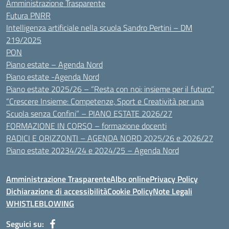
Amministrazione Trasparente
Futura PNRR
Intelligenza artificiale nella scuola Sandro Pertini – DM
219/2025
PON
Piano estate – Agenda Nord
Piano estate -Agenda Nord
Piano estate 2025/26 – “Resta con noi: insieme per il futuro”
“Crescere Insieme: Competenze, Sport e Creatività per una
Scuola senza Confini” – PIANO ESTATE 2026/27
FORMAZIONE IN CORSO – formazione docenti
RADICI E ORIZZONTI – AGENDA NORD 2025/26 e 2026/27
Piano estate 20234/24 e 2024/25 – Agenda Nord
Amministrazione Trasparente
Albo online
Privacy Policy
Dichiarazione di accessibilità
Cookie Policy
Note Legali
WHISTLEBLOWING
Seguici su: