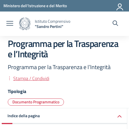
Vai ai contenuti
Vai al menu di navigazione
Vai al footer
Ministero dell'Istruzione e del Merito
Istituto Comprensivo
"Sandro Pertini"
Programma per la Trasparenza
e l’Integrità
Programma per la Trasparenza e l’Integrità
Stampa / Condividi
Tipologia
Documento Programmatico
Indice della pagina