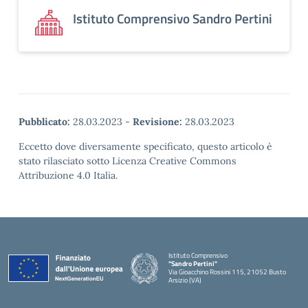
Istituto Comprensivo Sandro Pertini
Pubblicato:
28.03.2023
-
Revisione:
28.03.2023
Eccetto dove diversamente specificato, questo articolo è
stato rilasciato sotto Licenza Creative Commons
Attribuzione 4.0 Italia.
Istituto Comprensivo
"Sandro Pertini"
Via Gioacchino Rossini 115, 21052 Busto
Arsizio (VA)