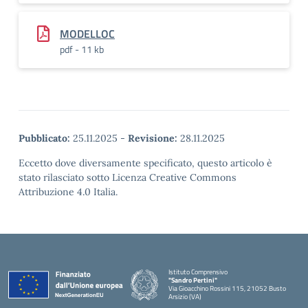
MODELLOC
pdf - 11 kb
Pubblicato:
25.11.2025
-
Revisione:
28.11.2025
Eccetto dove diversamente specificato, questo articolo è
stato rilasciato sotto Licenza Creative Commons
Attribuzione 4.0 Italia.
Istituto Comprensivo
"Sandro Pertini"
Via Gioacchino Rossini 115, 21052 Busto
Arsizio (VA)