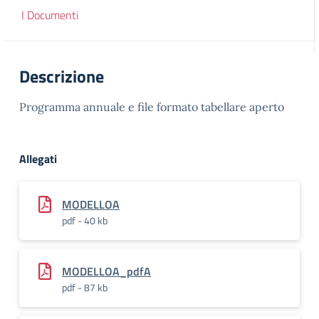
I Documenti
Descrizione
Programma annuale e file formato tabellare aperto
Allegati
MODELLOA
pdf - 40 kb
MODELLOA_pdfA
pdf - 87 kb