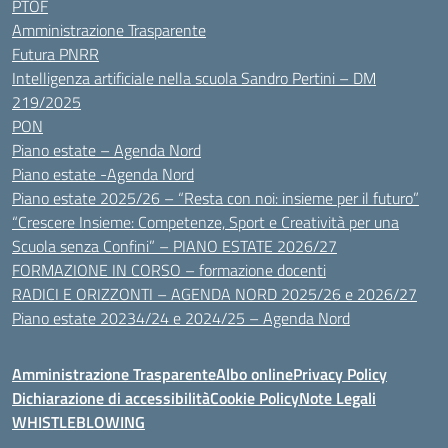
PTOF
Amministrazione Trasparente
Futura PNRR
Intelligenza artificiale nella scuola Sandro Pertini – DM
219/2025
PON
Piano estate – Agenda Nord
Piano estate -Agenda Nord
Piano estate 2025/26 – “Resta con noi: insieme per il futuro”
“Crescere Insieme: Competenze, Sport e Creatività per una
Scuola senza Confini” – PIANO ESTATE 2026/27
FORMAZIONE IN CORSO – formazione docenti
RADICI E ORIZZONTI – AGENDA NORD 2025/26 e 2026/27
Piano estate 20234/24 e 2024/25 – Agenda Nord
Amministrazione Trasparente
Albo online
Privacy Policy
Dichiarazione di accessibilità
Cookie Policy
Note Legali
WHISTLEBLOWING