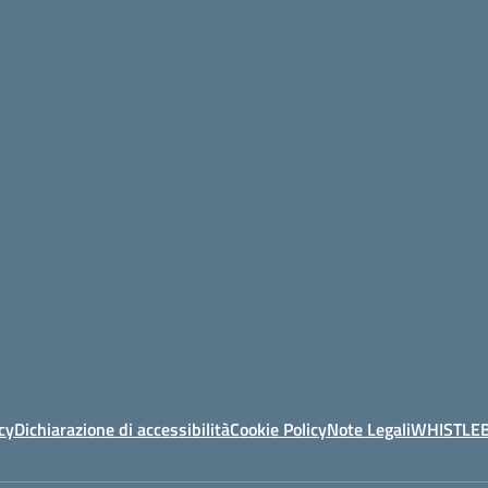
cy
Dichiarazione di accessibilità
Cookie Policy
Note Legali
WHISTLE