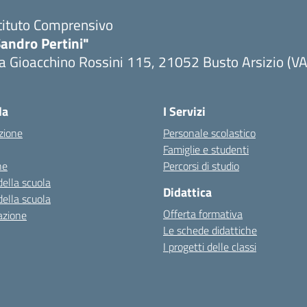
tituto Comprensivo
andro Pertini"
a Gioacchino Rossini 115, 21052 Busto Arsizio (VA
la
I Servizi
zione
Personale scolastico
Famiglie e studenti
ne
Percorsi di studio
della scuola
Didattica
della scuola
Offerta formativa
azione
Le schede didattiche
I progetti delle classi