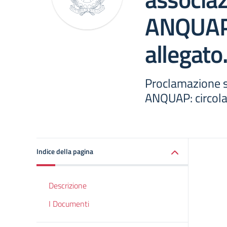
ANQUAP:
allegato
Proclamazione s
ANQUAP: circolar
Indice della pagina
Descrizione
I Documenti