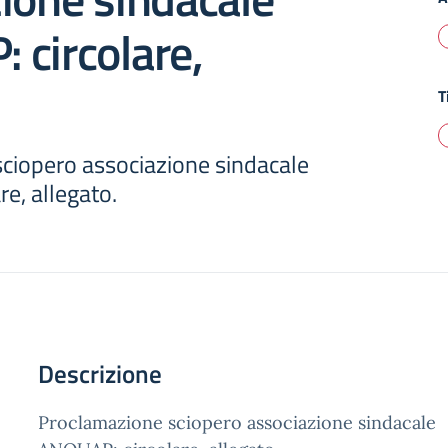
 circolare,
.
T
ciopero associazione sindacale
e, allegato.
Descrizione
Proclamazione sciopero associazione sindacale