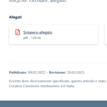
ANQUAP: circolare, allegato.
Allegati
Sciopero-allegato
pdf - 129 kb
Pubblicato:
09.02.2022
-
Revisione:
29.03.2023
Eccetto dove diversamente specificato, questo articolo è stato 
Creative Commons Attribuzione 4.0 Italia.