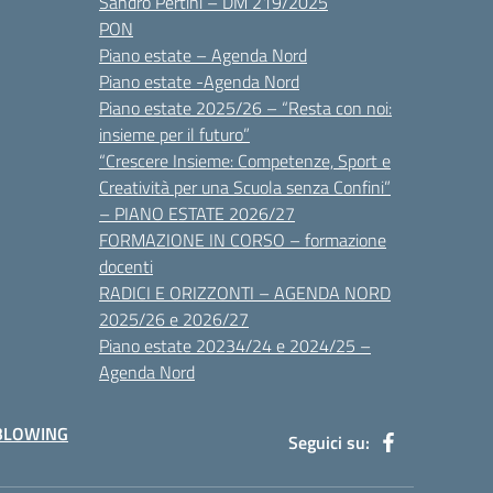
Sandro Pertini – DM 219/2025
PON
Piano estate – Agenda Nord
Piano estate -Agenda Nord
Piano estate 2025/26 – “Resta con noi:
insieme per il futuro”
“Crescere Insieme: Competenze, Sport e
Creatività per una Scuola senza Confini”
– PIANO ESTATE 2026/27
FORMAZIONE IN CORSO – formazione
docenti
RADICI E ORIZZONTI – AGENDA NORD
2025/26 e 2026/27
Piano estate 20234/24 e 2024/25 –
Agenda Nord
BLOWING
Seguici su: