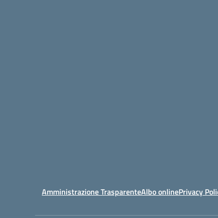
Amministrazione Trasparente
Albo online
Privacy Poli