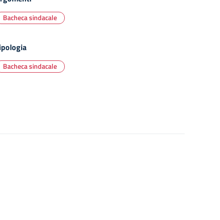
Bacheca sindacale
ipologia
Bacheca sindacale