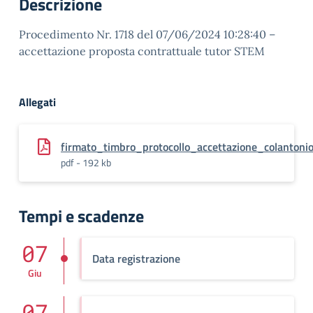
Descrizione
Procedimento Nr. 1718 del 07/06/2024 10:28:40 –
accettazione proposta contrattuale tutor STEM
Allegati
firmato_timbro_protocollo_accettazione_colantoni
pdf - 192 kb
Tempi e scadenze
07
Data registrazione
Giu
07