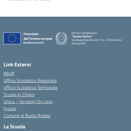
Istituto Comprensivo
"Sandro Pertini"
Via Gioacchino Rossini 115, 21052 Busto
Arsizio (VA)
Link Esterni
MIUR
Ufficio Scolastico Regionale
Ufficio Scolastico Territoriale
Scuola in Chiaro
Unica – Iscrizioni On Line
Invalsi
Comune di Busto Arsizio
La Scuola