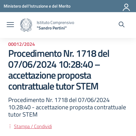
Vai ai contenuti
Vai al menu di navigazione
Vai al footer
Ministero dell'Istruzione e del Merito
Istituto Comprensivo
"Sandro Pertini"
00012/2024
Procedimento Nr. 1718 del
07/06/2024 10:28:40 –
accettazione proposta
contrattuale tutor STEM
Procedimento Nr. 1718 del 07/06/2024
10:28:40 - accettazione proposta contrattuale
tutor STEM
Stampa / Condividi