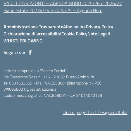
RADICI E ORIZZONTI – AGENDA NORD 2025/26 e 2026/27
Piano estate 20234/24 e 2024/25 – Agenda Nord
Amministrazione Trasparente
Albo online
Privacy Policy
Dichiarazione di accessibilità
Cookie Policy
Note Legali
WHISTLEBLOWING
Seguici su:
Istituto comprensivo "Sandro Pertini"
Via Gioacchino Rossini. 115 - 21052 Busto Arsizio VA
Tel 0331683555 - Mail: VAIC858001@istruzione.it - PEC:
VAIC858001@pec.istruzione.it
Codice meccanografico: VAIC858001 - C.F. 81014010128
Idea e progetto di Designers Italia