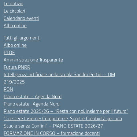
Le notizie
Le circolari
Calendario eventi
Albo online
Tutti gli argomenti
Albo online
PTOF
Amministrazione Trasparente
Futura PNRR
Intelligenza artificiale nella scuola Sandro Pertini – DM
219/2025
PON
Piano estate – Agenda Nord
Piano estate -Agenda Nord
Piano estate 2025/26 – “Resta con noi: insieme per il futuro”
“Crescere Insieme: Competenze, Sport e Creatività per una
Scuola senza Confini” – PIANO ESTATE 2026/27
FORMAZIONE IN CORSO – formazione docenti