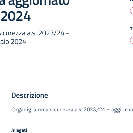
 2024
T
curezza a.s. 2023/24 -
naio 2024
Descrizione
Organigramma sicurezza a.s. 2023/24 – aggiorn
Allegati