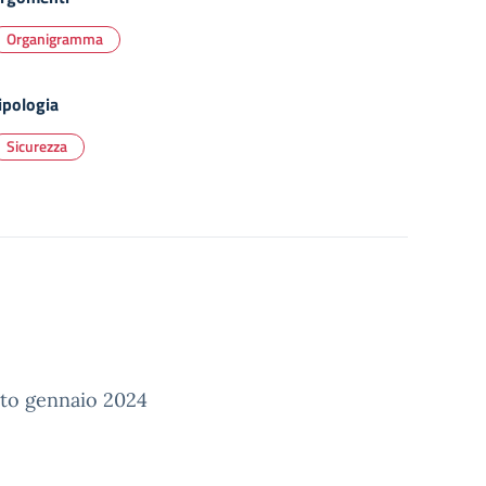
Organigramma
ipologia
Sicurezza
ato gennaio 2024