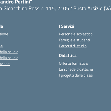
andro Pertini"
a Gioacchino Rossini 115, 21052 Busto Arsizio (VA
la
I Servizi
zione
Personale scolastico
Famiglie e studenti
ne
Percorsi di studio
della scuola
Didattica
della scuola
Offerta formativa
azione
Le schede didattiche
I progetti delle classi