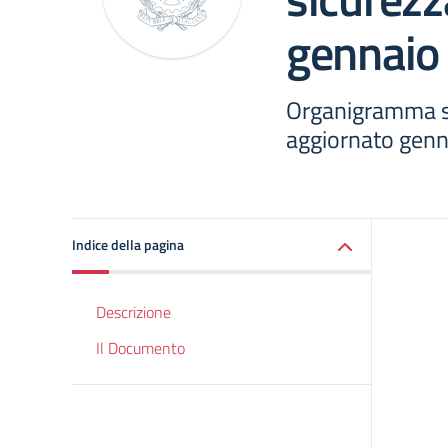
gennaio
Organigramma si
aggiornato gen
Indice della pagina
Descrizione
Il Documento