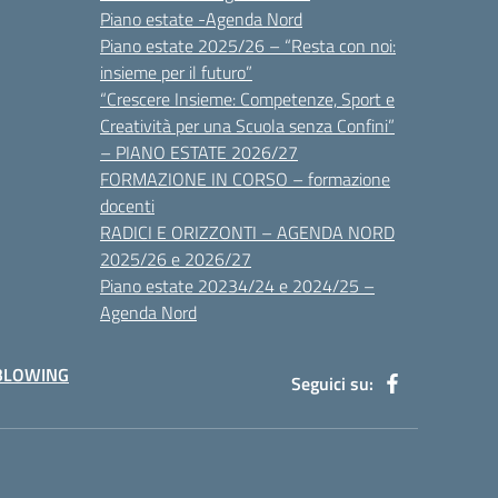
Piano estate -Agenda Nord
Piano estate 2025/26 – “Resta con noi:
insieme per il futuro”
“Crescere Insieme: Competenze, Sport e
Creatività per una Scuola senza Confini”
– PIANO ESTATE 2026/27
FORMAZIONE IN CORSO – formazione
docenti
RADICI E ORIZZONTI – AGENDA NORD
2025/26 e 2026/27
Piano estate 20234/24 e 2024/25 –
Agenda Nord
BLOWING
Seguici su: