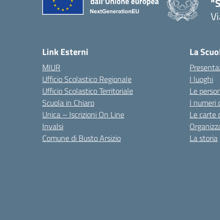
"S
Vi
Link Esterni
La Scuo
MIUR
Presenta
Ufficio Scolastico Regionale
I luoghi
Ufficio Scolastico Territoriale
Le perso
Scuola in Chiaro
I numeri 
Unica – Iscrizioni On Line
Le carte 
Invalsi
Organizz
Comune di Busto Arsizio
La storia