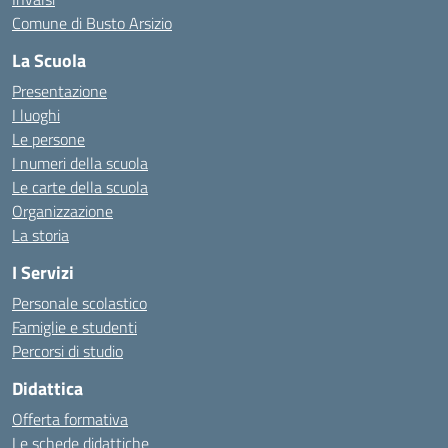
Comune di Busto Arsizio
La Scuola
Presentazione
I luoghi
Le persone
I numeri della scuola
Le carte della scuola
Organizzazione
La storia
I Servizi
Personale scolastico
Famiglie e studenti
Percorsi di studio
Didattica
Offerta formativa
Le schede didattiche