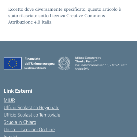
Eccetto dove diversamente specificato, questo articolo è
stato rilasciato sotto Licenza Creative Commons
Attribuzione 4.0 Italia.
Istituto Comprensivo
"Sandro Pertini"
Via Gioacchino Rossini 115, 21052 Busto
Arsizio (VA)
Link Esterni
MIUR
Ufficio Scolastico Regionale
Ufficio Scolastico Territoriale
Scuola in Chiaro
Unica – Iscrizioni On Line
Invalsi