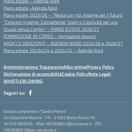
Piano estate – Agenda Nord
Piano estate -Agenda Nord
Piano estate 2025/26 – “Resta con noi: insieme per il futuro”
“Crescere Insieme: Competenze, Sport e Creatività per una
Scuola senza Confini” – PIANO ESTATE 2026/27
FORMAZIONE IN CORSO – formazione docenti
RADICI E ORIZZONTI – AGENDA NORD 2025/26 e 2026/27
Piano estate 20234/24 e 2024/25 – Agenda Nord
Amministrazione Trasparente
Albo online
Privacy Policy
Dichiarazione di accessibilità
Cookie Policy
Note Legali
WHISTLEBLOWING
Seguici su:
Istituto comprensivo "Sandro Pertini"
Via Gioacchino Rossini. 115 - 21052 Busto Arsizio VA
Tel 0331683555 - Mail: VAIC858001@istruzione.it - PEC:
VAIC858001@pec.istruzione.it