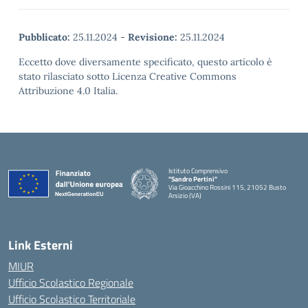
Pubblicato:
25.11.2024
-
Revisione:
25.11.2024
Eccetto dove diversamente specificato, questo articolo è
stato rilasciato sotto Licenza Creative Commons
Attribuzione 4.0 Italia.
Istituto Comprensivo
"Sandro Pertini"
Via Gioacchino Rossini 115, 21052 Busto
Arsizio (VA)
Link Esterni
MIUR
Ufficio Scolastico Regionale
Ufficio Scolastico Territoriale