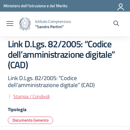
Vai ai contenuti
Vai al menu di navigazione
Vai al footer
Ministero dell'Istruzione e del Merito
Istituto Comprensivo
"Sandro Pertini"
Link D.Lgs. 82/2005: “Codice
dell’amministrazione digitale”
(CAD)
Link D.Lgs. 82/2005: “Codice
dell’amministrazione digitale” (CAD)
Stampa / Condividi
Tipologia
Documento Generico