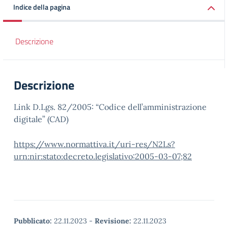
Indice della pagina
Descrizione
Descrizione
Link D.Lgs. 82/2005: “Codice dell’amministrazione
digitale” (CAD)
https://www.normattiva.it/uri-res/N2Ls?
urn:nir:stato:decreto.legislativo:2005-03-07;82
Pubblicato:
22.11.2023
-
Revisione:
22.11.2023