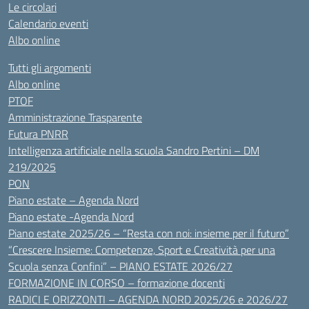
Le circolari
Calendario eventi
Albo online
Tutti gli argomenti
Albo online
PTOF
Amministrazione Trasparente
Futura PNRR
Intelligenza artificiale nella scuola Sandro Pertini – DM
219/2025
PON
Piano estate – Agenda Nord
Piano estate -Agenda Nord
Piano estate 2025/26 – “Resta con noi: insieme per il futuro”
“Crescere Insieme: Competenze, Sport e Creatività per una
Scuola senza Confini” – PIANO ESTATE 2026/27
FORMAZIONE IN CORSO – formazione docenti
RADICI E ORIZZONTI – AGENDA NORD 2025/26 e 2026/27