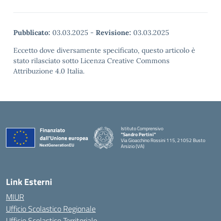
Pubblicato:
03.03.2025
-
Revisione:
03.03.2025
Eccetto dove diversamente specificato, questo articolo è
stato rilasciato sotto Licenza Creative Commons
Attribuzione 4.0 Italia.
Istituto Comprensivo
"Sandro Pertini"
Via Gioacchino Rossini 115, 21052 Busto
Arsizio (VA)
Link Esterni
MIUR
Ufficio Scolastico Regionale
Ufficio Scolastico Territoriale