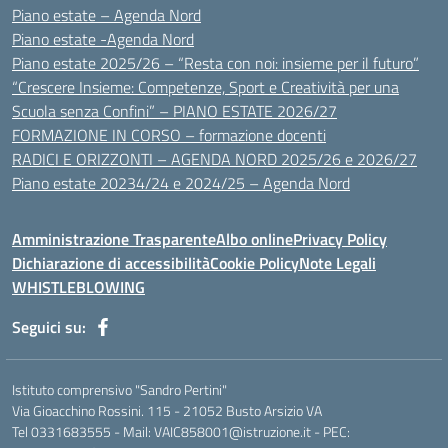
Piano estate – Agenda Nord
Piano estate -Agenda Nord
Piano estate 2025/26 – “Resta con noi: insieme per il futuro”
“Crescere Insieme: Competenze, Sport e Creatività per una
Scuola senza Confini” – PIANO ESTATE 2026/27
FORMAZIONE IN CORSO – formazione docenti
RADICI E ORIZZONTI – AGENDA NORD 2025/26 e 2026/27
Piano estate 20234/24 e 2024/25 – Agenda Nord
Amministrazione Trasparente
Albo online
Privacy Policy
Dichiarazione di accessibilità
Cookie Policy
Note Legali
WHISTLEBLOWING
Seguici su:
Istituto comprensivo "Sandro Pertini"
Via Gioacchino Rossini. 115 - 21052 Busto Arsizio VA
Tel 0331683555 - Mail: VAIC858001@istruzione.it - PEC: