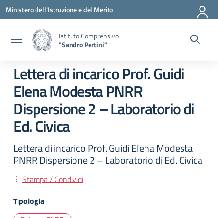
Vai ai contenuti
Vai al menu di navigazione
Vai al footer
Ministero dell'Istruzione e del Merito
Istituto Comprensivo
"Sandro Pertini"
Lettera di incarico Prof. Guidi
Elena Modesta PNRR
Dispersione 2 – Laboratorio di
Ed. Civica
Lettera di incarico Prof. Guidi Elena Modesta
PNRR Dispersione 2 – Laboratorio di Ed. Civica
Stampa / Condividi
Tipologia