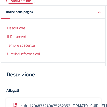
Futura - PNRR
Indice della pagina
Descrizione
Il Documento
Tempi e scadenze
Ulteriori informazioni
Descrizione
Allegati
sub_1704877240475762352_FIRMATO_GUIDI_ELE