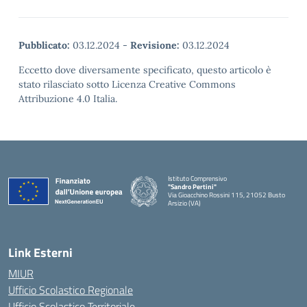
Pubblicato:
03.12.2024
-
Revisione:
03.12.2024
Eccetto dove diversamente specificato, questo articolo è
stato rilasciato sotto Licenza Creative Commons
Attribuzione 4.0 Italia.
Istituto Comprensivo
"Sandro Pertini"
Via Gioacchino Rossini 115, 21052 Busto
Arsizio (VA)
Link Esterni
MIUR
Ufficio Scolastico Regionale
Ufficio Scolastico Territoriale