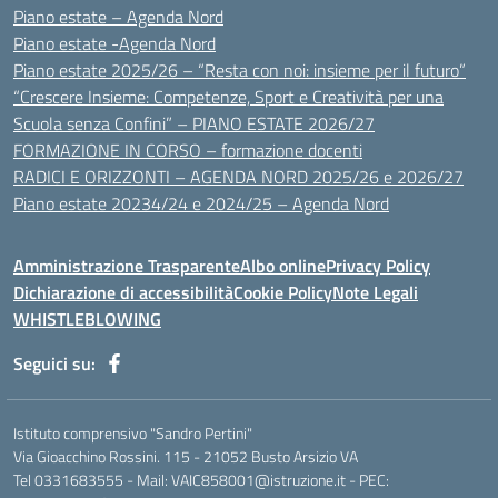
Piano estate – Agenda Nord
Piano estate -Agenda Nord
Piano estate 2025/26 – “Resta con noi: insieme per il futuro”
“Crescere Insieme: Competenze, Sport e Creatività per una
Scuola senza Confini” – PIANO ESTATE 2026/27
FORMAZIONE IN CORSO – formazione docenti
RADICI E ORIZZONTI – AGENDA NORD 2025/26 e 2026/27
Piano estate 20234/24 e 2024/25 – Agenda Nord
Amministrazione Trasparente
Albo online
Privacy Policy
Dichiarazione di accessibilità
Cookie Policy
Note Legali
WHISTLEBLOWING
Seguici su:
Istituto comprensivo "Sandro Pertini"
Via Gioacchino Rossini. 115 - 21052 Busto Arsizio VA
Tel 0331683555 - Mail: VAIC858001@istruzione.it - PEC: