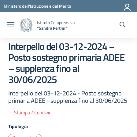
Vai ai contenuti
Vai al menu di navigazione
Vai al footer
Ministero dell'Istruzione e del Merito
Istituto Comprensivo
"Sandro Pertini"
Interpello del 03-12-2024 –
Posto sostegno primaria ADEE
– supplenza fino al
30/06/2025
Interpello del 03-12-2024 - Posto sostegno
primaria ADEE - supplenza fino al 30/06/2025
Stampa / Condividi
Tipologia