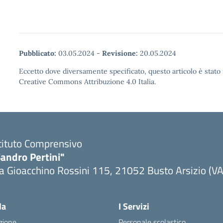
Pubblicato:
03.05.2024
-
Revisione:
20.05.2024
Eccetto dove diversamente specificato, questo articolo è stato 
Creative Commons Attribuzione 4.0 Italia.
tituto Comprensivo
andro Pertini"
a Gioacchino Rossini 115, 21052 Busto Arsizio (VA
la
I Servizi
zione
Personale scolastico