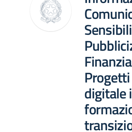
Comunic
Sensibil
Pubblici
Finanzia
Progetti
digitale 
formazio
transizi