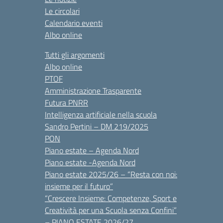
Le circolari
Calendario eventi
Albo online
Tutti gli argomenti
Albo online
PTOF
Amministrazione Trasparente
Futura PNRR
Intelligenza artificiale nella scuola
Sandro Pertini – DM 219/2025
PON
Piano estate – Agenda Nord
Piano estate -Agenda Nord
Piano estate 2025/26 – “Resta con noi:
insieme per il futuro”
“Crescere Insieme: Competenze, Sport e
Creatività per una Scuola senza Confini”
– PIANO ESTATE 2026/27