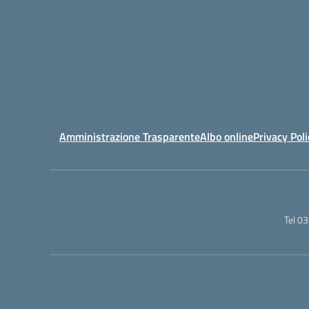
Amministrazione Trasparente
Albo online
Privacy Poli
Tel 0