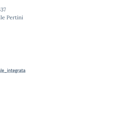
37
le Pertini
le_integrata