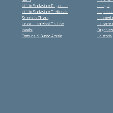
Ufficio Scolastico Regionale
I luoghi
Ufficio Scolastico Territoriale
Le perso
Scuola in Chiaro
I numeri 
Unica – Iscrizioni On Line
Le carte 
Invalsi
Organizz
Comune di Busto Arsizio
La storia