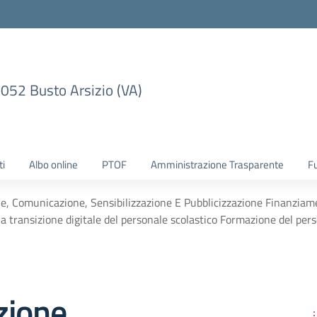
1052 Busto Arsizio (VA)
ti
Albo online
PTOF
Amministrazione Trasparente
F
e, Comunicazione, Sensibilizzazione E Pubblicizzazione Finanziamen
a transizione digitale del personale scolastico Formazione del perso
zione,