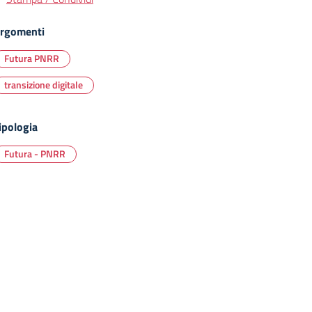
rgomenti
Futura PNRR
transizione digitale
ipologia
Futura - PNRR