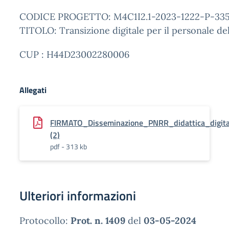
CODICE PROGETTO: M4C1I2.1-2023-1222-P-335
TITOLO: Transizione digitale per il personale del
CUP : H44D23002280006
Allegati
FIRMATO_Disseminazione_PNRR_didattica_digita
(2)
pdf - 313 kb
Ulteriori informazioni
Protocollo:
Prot. n. 1409
del
03-05-2024