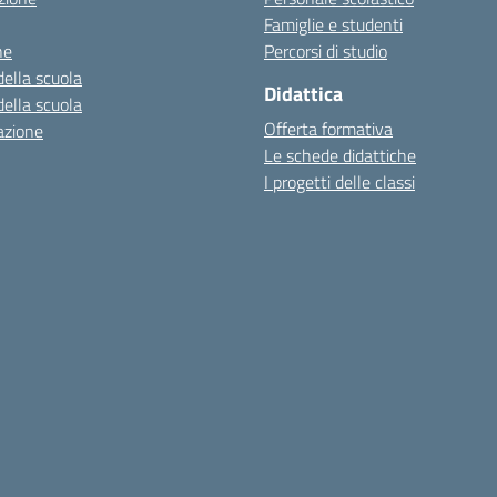
Famiglie e studenti
ne
Percorsi di studio
della scuola
Didattica
della scuola
Offerta formativa
azione
Le schede didattiche
I progetti delle classi