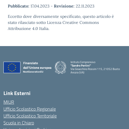
Pubblicato:
17.04.2023
-
Revisione:
22.11.2023
Eccetto dove diversamente specificato, questo articolo è
stato rilasciato sotto Licenza Creative Commons
Attribuzione 4.0 Italia.
Istituto Comprensivo
"Sandro Pertini"
Via Gioacchino Rossini 115, 21052 Busto
Arsizio (VA)
Link Esterni
MIUR
Ufficio Scolastico Regionale
Ufficio Scolastico Territoriale
Scuola in Chiaro