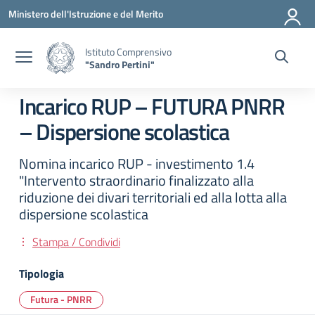
Vai ai contenuti
Vai al menu di navigazione
Vai al footer
Ministero dell'Istruzione e del Merito
Istituto Comprensivo
"Sandro Pertini"
Incarico RUP – FUTURA PNRR
– Dispersione scolastica
Nomina incarico RUP - investimento 1.4
"Intervento straordinario finalizzato alla
riduzione dei divari territoriali ed alla lotta alla
dispersione scolastica
Stampa / Condividi
Tipologia
Futura - PNRR