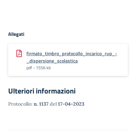
Allegati
firmato_timbro_protocollo_incarico_rup_-
_dispersione_scolastica
pdf - 1556 kb
Ulteriori informazioni
Protocollo:
n. 1137
del
17-04-2023