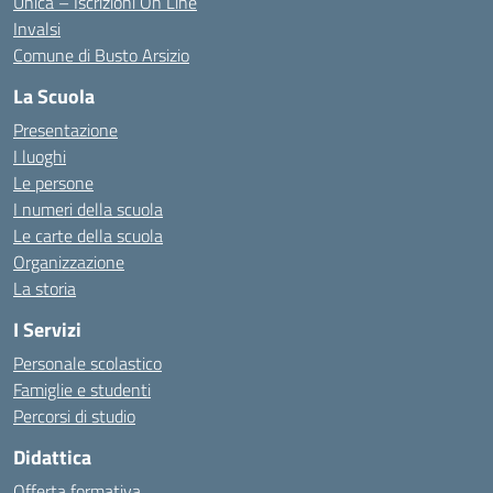
Unica – Iscrizioni On Line
Invalsi
Comune di Busto Arsizio
La Scuola
Presentazione
I luoghi
Le persone
I numeri della scuola
Le carte della scuola
Organizzazione
La storia
I Servizi
Personale scolastico
Famiglie e studenti
Percorsi di studio
Didattica
Offerta formativa