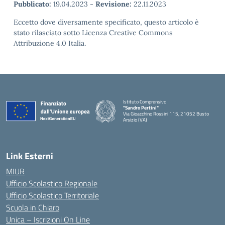
Pubblicato:
19.04.2023
-
Revisione:
22.11.2023
Eccetto dove diversamente specificato, questo articolo è
stato rilasciato sotto Licenza Creative Commons
Attribuzione 4.0 Italia.
Istituto Comprensivo
"Sandro Pertini"
Via Gioacchino Rossini 115, 21052 Busto
Arsizio (VA)
Link Esterni
MIUR
Ufficio Scolastico Regionale
Ufficio Scolastico Territoriale
Scuola in Chiaro
Unica – Iscrizioni On Line