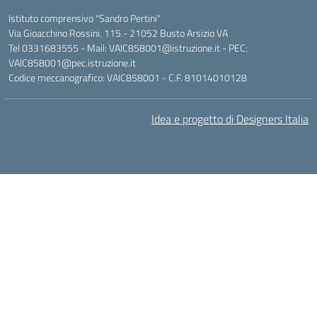
Istituto comprensivo "Sandro Pertini"
Via Gioacchino Rossini. 115 - 21052 Busto Arsizio VA
Tel 0331683555 - Mail: VAIC858001@istruzione.it - PEC:
VAIC858001@pec.istruzione.it
Codice meccanografico: VAIC858001 - C.F. 81014010128
Idea e progetto di Designers Italia