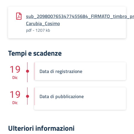
sub_2098007653477455684_FIRMATO_timbro_prot
Carubia_Cosimo
pdf - 1207 kb
Tempi e scadenze
19
Data di registrazione
Dic
19
Data di pubblicazione
Dic
Ulteriori informazioni