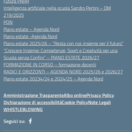
Futura PNRR
Intelligenza artificiale nella scuola Sandro Pertini – DM
219/2025
PON
Piano estate – Agenda Nord
Piano estate -Agenda Nord
Piano estate 2025/26 – “Resta con noi: insieme per il futuro”
“Crescere Insieme: Competenze, Sport e Creatività per una
Scuola senza Confini” – PIANO ESTATE 2026/27
FORMAZIONE IN CORSO – formazione docenti
RADICI E ORIZZONTI – AGENDA NORD 2025/26 e 2026/27
Piano estate 20234/24 e 2024/25 – Agenda Nord
Amministrazione Trasparente
Albo online
Privacy Policy
Dichiarazione di accessibilità
Cookie Policy
Note Legali
WHISTLEBLOWING
Seguici su: