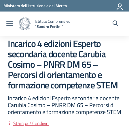
Vai ai contenuti
Vai al menu di navigazione
Vai al footer
Ministero dell'Istruzione e del Merito
Istituto Comprensivo
"Sandro Pertini"
Incarico 4 edizioni Esperto
secondaria docente Carubia
Cosimo – PNRR DM 65 –
Percorsi di orientamento e
formazione competenze STEM
Incarico 4 edizioni Esperto secondaria docente
Carubia Cosimo – PNRR DM 65 – Percorsi di
orientamento e formazione competenze STEM
Stampa / Condividi