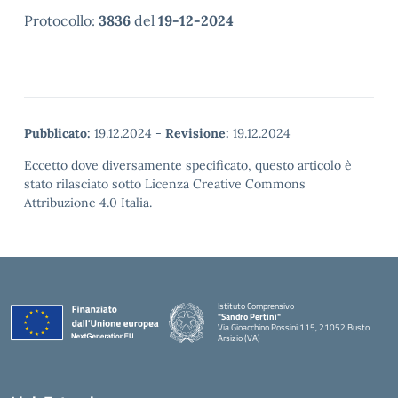
Protocollo:
3836
del
19-12-2024
Pubblicato:
19.12.2024
-
Revisione:
19.12.2024
Eccetto dove diversamente specificato, questo articolo è
stato rilasciato sotto Licenza Creative Commons
Attribuzione 4.0 Italia.
Istituto Comprensivo
"Sandro Pertini"
Via Gioacchino Rossini 115, 21052 Busto
Arsizio (VA)